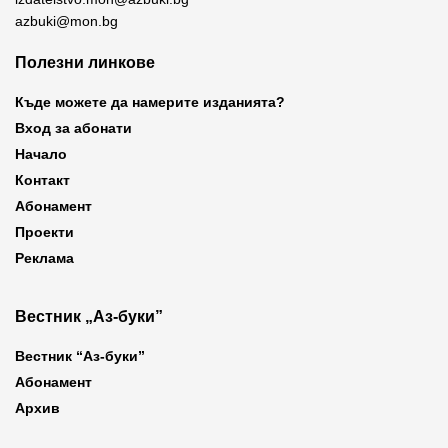
azbuki@mon.bg
Полезни линкове
Къде можете да намерите изданията?
Вход за абонати
Начало
Контакт
Абонамент
Проекти
Реклама
Вестник „Аз-буки”
Вестник “Аз-буки”
Абонамент
Архив