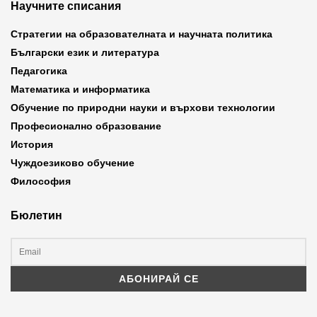
Научните списания
Стратегии на образователната и научната политика
Български език и литература
Педагогика
Математика и информатика
Обучение по природни науки и върхови технологии
Професионално образование
История
Чуждоезиково обучение
Философия
Бюлетин