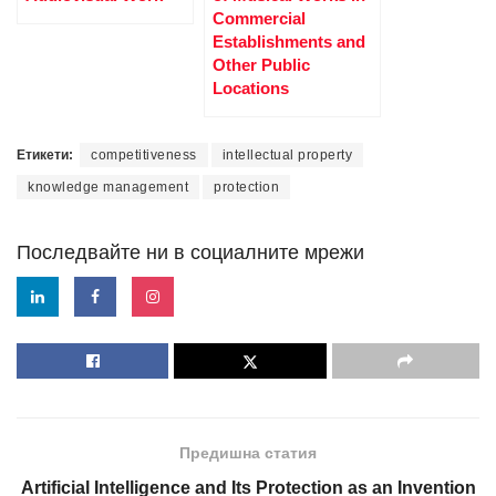
Commercial
Establishments and
Other Public
Locations
Етикети:
competitiveness
intellectual property
knowledge management
protection
Последвайте ни в социалните мрежи
Предишна статия
Artificial Intelligence and Its Protection as an Invention