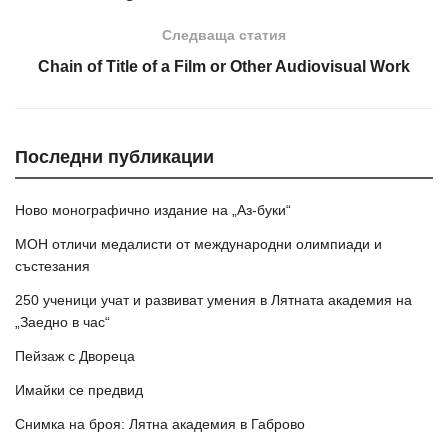
Следваща статия
Chain of Title of a Film or Other Audiovisual Work
Последни публикации
Ново монографично издание на „Аз-буки“
МОН отличи медалисти от международни олимпиади и
състезания
250 ученици учат и развиват умения в Лятната академия на
„Заедно в час“
Пейзаж с Двореца
Имайки се предвид
Снимка на броя: Лятна академия в Габрово