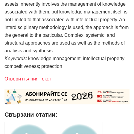
assets inherently involves the management of knowledge
associated with them, but knowledge management itself is
not limited to that associated with intellectual property. An
interdisciplinary methodology is used, the approach is from
the general to the particular. Complex, systemic, and
structural approaches are used as well as the methods of
analysis and synthesis.
Keywords:
knowledge management; intellectual property;
competitiveness; protection
Отвори пълния текст
Свързани статии: