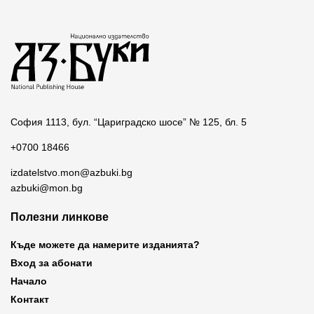
София 1113, бул. “Цариградско шосе” № 125, бл. 5
+0700 18466
izdatelstvo.mon@azbuki.bg
azbuki@mon.bg
Полезни линкове
Къде можете да намерите изданията?
Вход за абонати
Начало
Контакт