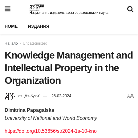
Национално издателство за образование и наука
HOME
ИЗДАНИЯ
Начало
Uncategorized
Knowledge Management and
Intellectual Property in the
Organization
A
от
„Аз-буки“
28-02-2024
A
Dimitrina Papagalska
University of National and World Economy
https://doi.org/10.53656/str2024-1s-10-kno