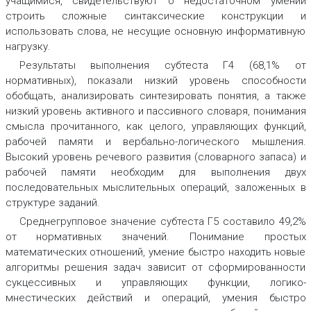
учащимися, свидетельствуют о недостаточном умении
строить сложные синтаксические конструкции и
использовать слова, не несущие основную информативную
нагрузку.
Результаты выполнения субтеста Г4 (68,1% от
нормативных), показали низкий уровень способности
обобщать, анализировать синтезировать понятия, а также
низкий уровень активного и пассивного словаря, понимания
смысла прочитанного, как целого, управляющих функций,
рабочей памяти и вербально-логического мышления.
Высокий уровень речевого развития (словарного запаса) и
рабочей памяти необходим для выполнения двух
последовательных мыслительных операций, заложенных в
структуре заданий.
Среднегрупповое значение субтеста Г5 составило 49,2%
от нормативных значений. Понимание простых
математических отношений, умение быстро находить новые
алгоритмы решения задач зависит от сформированности
сукцессивных и управляющих функции, логико-
мнестических действий и операций, умения быстро