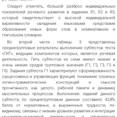
Следует отметить, большой разброс индивидуальных
показателей речевого развития в заданиях R1, R2 и R5,
который свидетельствует о высокой индивидуальной
вариативности овладения языковыми средствами
образования новых форм слов в номинативном и
глагольном словарях.
Во второй части таблицы 3 представлены
среднегрупповые результаты выполнения субтестов теста
«ГИТ», ведущим компонентов которых, является речевая
деятельность. Пять субтестов из семи имеют низкие и
очень низкие средне групповые значения (Г1, Г2, Г3, Г5 и
Г6). Задания субтеста Г1 характеризуют сформированность
сукцессивных и управляющих функций, понимание сложных
логико-грамматических конструкций и смысла
прочитанного, как целого, рабочей памяти и динамику
мыслительных процессов. Выполнение заданий данного
субтеста, по среднегрупповым данным составило 42,8%
балла от нормативных, а выраженные трудности, по-
видимому, связаны с низким уровнем развития и интеграции
мыслительно-речевой деятельности и управляющих