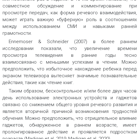
совместное обсуждение и комментирование при
просмотре передач, как форма речевого взаимодействия,
может играть важную «буферную» роль в соотношениях
между использованием СМИ и навыками ранней
грамотности.
Ennemoser & Schneider (2007) в более раннем
исследовании показали, что увеличение времени
просмотра телевидения в ранние годы тесно
взаимосвязано с меньшими успехами в чтении. Можно
предположить, что избыточное нахождение ребенка перед
экраном телевизора вытесняет значимые познавательные
действия, такие как чтение книг.
Таким образом, бесконтрольное и/или более двух часов
день использование электронных устройств и гаджетов
связано со снижением общего уровня речевого развития и
является вторичной причиной возникновения трудностей
обучения. Можно предположить, что отрицательное влияние
гаджетов, обнаруженное в раннем возрасте, имеет
пролонгированное действие и проявляется подростком
возрасте (Madigan et al. 2019; Madigan et al. 2020)