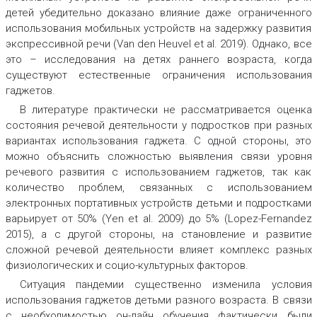
детей убедительно доказано влияние даже ограниченного
использования мобильных устройств на задержку развития
экспрессивной речи (Van den Heuvel et аl. 2019). Однако, все
это – исследования на детях раннего возраста, когда
существуют естественные ограничения использования
гаджетов.
В литературе практически не рассматривается оценка
состояния речевой деятельности у подростков при разных
вариантах использования гаджета. С одной стороны, это
можно объяснить сложностью выявления связи уровня
речевого развития с использованием гаджетов, так как
количество проблем, связанных с использованием
электронных портативных устройств детьми и подростками
варьирует от 50% (Yen et al. 2009) до 5% (Lopez-Fernandez
2015), а с другой стороны, на становление и развитие
сложной речевой деятельности влияет комплекс разных
физиологических и социо-культурных факторов.
Ситуация пандемии существенно изменила условия
использования гаджетов детьми разного возраста. В связи
с необходимостью он-лайн обучения фактически были