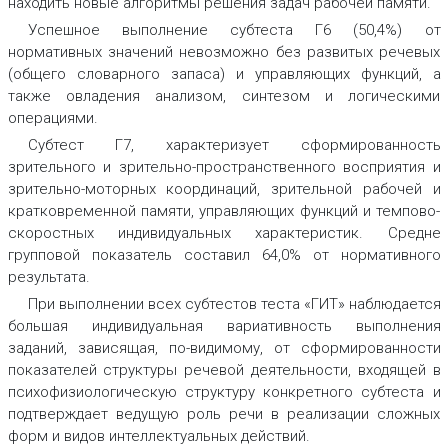
находить новые алгоритмы решения задач рабочей памяти.
Успешное выполнение субтеста Г6 (50,4%) от
нормативных значений невозможно без развитых речевых
(общего словарного запаса) и управляющих функций, а
также овладения анализом, синтезом и логическими
операциями.
Субтест Г7, характеризует сформированность
зрительного и зрительно-пространственного восприятия и
зрительно-моторных координаций, зрительной рабочей и
кратковременной памяти, управляющих функций и темпово-
скоростных индивидуальных характеристик. Средне
групповой показатель составил 64,0% от нормативного
результата.
При выполнении всех субтестов теста «ГИТ» наблюдается
большая индивидуальная вариативность выполнения
заданий, зависящая, по-видимому, от сформированности
показателей структуры речевой деятельности, входящей в
психофизиологическую структуру конкретного субтеста и
подтверждает ведущую роль речи в реализации сложных
форм и видов интеллектуальных действий.