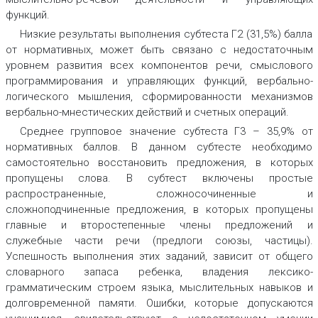
функций.
Низкие результаты выполнения субтеста Г2 (31,5%) балла
от нормативных, может быть связано с недостаточным
уровнем развития всех компонентов речи, смыслового
программирования и управляющих функций, вербально-
логического мышления, сформированности механизмов
вербально-мнестических действий и счетных операций.
Среднее групповое значение субтеста Г3 – 35,9% от
нормативных баллов. В данном субтесте необходимо
самостоятельно восстановить предложения, в которых
пропущены слова. В субтест включены простые
распространенные, сложносочиненные и
сложноподчиненные предложения, в которых пропущены
главные и второстепенные члены предложений и
служебные части речи (предлоги союзы, частицы).
Успешность выполнения этих заданий, зависит от общего
словарного запаса ребенка, владения лексико-
грамматическим строем языка, мыслительных навыков и
долговременной памяти. Ошибки, которые допускаются