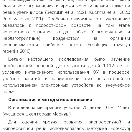
сняты все ограничения и время использования гаджетов
резко увеличилось (Bezrukih et al. 2021; Kuchma et al. 2020;
Putri & Eliza 2021). Особенно значимым это увеличение
оказалось в подростковом возрасте, на том этапе
возрастного развития, когда любые (благоприятные и
неблагоприятные) воздействия на организм
воспринимаются наиболее остро (Fiziologiya razvitiya
rebenka 2010).
Целью настоящего исследования было изучение
особенностей речевой деятельности детей 10-12 лет в
условиях интенсивного использования ЭУ в процессе
учебных занятий, и взаимосвязи этих показателей с
использованием электронных устройств во внеучебное
время.
Организация и методы исследования
В исследовании приняли участие 70 детей 10 – 12 лет
(учащиеся школ города Москвы).
Для оценки уровня развития экспрессивной и
импрессивной речи использовалась методика Fotekovoj