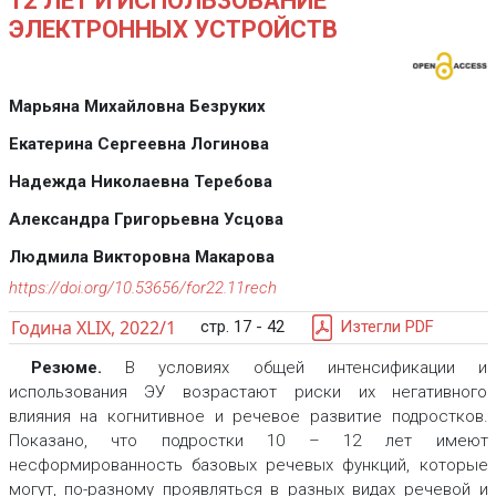
12 ЛЕТ И ИСПОЛЬЗОВАНИЕ
ЭЛЕКТРОННЫХ УСТРОЙСТВ
Марьяна Михайловна Безруких
Екатерина Сергеевна Логинова
Надежда Николаевна Теребова
Александра Григорьевна Усцова
Людмила Викторовна Макарова
https://doi.org/10.53656/for22.11rech
Година XLIX, 2022/1
стр. 17 - 42
Изтегли PDF
Резюме.
В условиях общей интенсификации и
использования ЭУ возрастают риски их негативного
влияния на когнитивное и речевое развитие подростков.
Показано, что подростки 10 – 12 лет имеют
несформированность базовых речевых функций, которые
могут, по-разному проявляться в разных видах речевой и