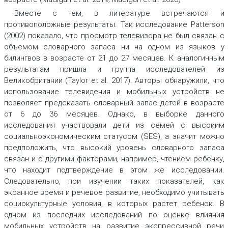
Вместе с тем, в литературе встречаются и
противоположные результаты. Так исследование Patterson
(2002) показало, что просмотр телевизора не был связан с
объемом словарного запаса ни на одном из языков у
билингвов в возрасте от 21 до 27 месяцев. К аналогичным
результатам пришла и группа исследователей из
Великобритании (Taylor et al. 2017). Авторы обнаружили, что
использование телевидения и мобильных устройств не
позволяет предсказать словарный запас детей в возрасте
от 6 до 36 месяцев. Однако, в выборке данного
исследования участвовали дети из семей с высоким
социальноэкономическим статусом (SES), а значит можно
предположить, что высокий уровень словарного запаса
связан и с другими факторами, например, чтением ребенку,
что находит подтверждение в этом же исследовании.
Следовательно, при изучении таких показателей, как
экранное время и речевое развитие, необходимо учитывать
социокультурные условия, в которых растет ребенок. В
одном из последних исследований по оценке влияния
мобильных устройств на развитие экспрессивной речи