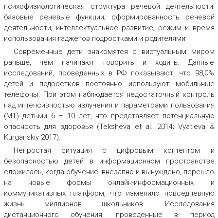
психофизиологическая структура речевой деятельности;
базовые речевые функции; сформированность речевой
деятельности; интеллектуальное развитие; режим и время
использования гаджетов подростками и родителями
Современные дети знакомятся с виртуальным миром
раньше, чем начинают говорить и ходить. Данные
исследований, проведенных в РФ показывают, что 98,0%
детей и подростков постоянно используют мобильные
телефоны. При этом наблюдается недостаточный контроль
над интенсивностью излучения и параметрами пользования
(МТ) детьми 6 – 10 лет, что представляет потенциальную
опасность для здоровья (Teksheva et al. 2014; Vyatleva &
Kurganskiy 2017).
Непростая ситуация с цифровым контентом и
безопасностью детей в информационном пространстве
сложилась, когда обучение, внезапно и вынуждено, перешло
на новые формы онлайн-информационных и
коммуникативных платформ, что изменило повседневную
жизнь миллионов школьников. Исследования
дистанционного обучения, проведенные в период