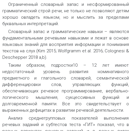
Ограниченный словарный запас и несформированный
грамматический строй речи, не только не позволяют детям
хорошо овладеть языком, но и мыслить за пределами
буквальных интерпретаций.
Словарный запас и грамматические навыки – являются
фундаментальными речевыми навыками и лежат в основе
языковых знаний для восприятия информации и понимания
текстов на слух (Kim 2015; Wolfgramm et al. 2016; Colognesi &
Deschepper 2018 a,b).
Таким образом, подростки10 – 12 лет имеют
недостаточный уровень развития номинативного
предметного и глагольного словарей, семантической
дифференцировки слов, управляющих функций,
обеспечивающих речевое программирование, вербально-
логического мышления, сукцессивных функций и
долговременной памяти. Все это свидетельствует о
выраженных дефицитах в развитии речевой деятельности.
Анализ среднегрупповых показателей выполнения
речевых заданий и субтестов теста «ГИТ» показал, что в