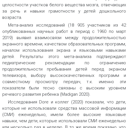
целостности участков белого вещества мозга, отвечающих
за речь и навыки грамотности у детей дошкольного
возраста.
Мета-анализ исследований (18 905 участников из 42
опубликованных научных работ в период с 1960 по март
2019) выявил взаимосвязи между продолжительностью
экранного времени, качеством образовательных программ,
началом использования экрана и языковыми навыками
детей. Результаты этого мета-анализа подтверждают
педиатрические рекомендации по ограничению
продолжительности пребывания детей перед экраном
телевизора, выбору высококачественных программ и
совместному просмотру передач, т.к. именно эти
показатели были тесно связаны с высоким уровнем
речевого развития ребенка (Madigan 2020).
Исследования Dore и коллег (2020) показали, что дети,
которые не использовали средства массовой информации
(СМИ) еженедельно, имели более высокие языковые
навыки, чем дети, которые использовали СМИ еженедельно
или несколько раз в неделю. В то же время показано, что