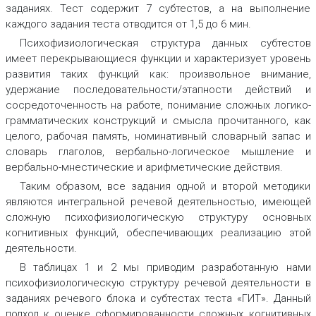
заданиях. Тест содержит 7 субтестов, а на выполнение
каждого задания теста отводится от 1,5 до 6 мин.
Психофизиологическая структура данных субтестов
имеет перекрывающиеся функции и характеризует уровень
развития таких функций как: произвольное внимание,
удержание последовательности/этапности действий и
сосредоточенность на работе, понимание сложных логико-
грамматических конструкций и смысла прочитанного, как
целого, рабочая память, номинативный словарный запас и
словарь глаголов, вербально-логическое мышление и
вербально-мнестические и арифметические действия.
Таким образом, все задания одной и второй методики
являются интегральной речевой деятельностью, имеющей
сложную психофизиологическую структуру основных
когнитивных функций, обеспечивающих реализацию этой
деятельности.
В таблицах 1 и 2 мы приводим разработанную нами
психофизиологическую структуру речевой деятельности в
заданиях речевого блока и субтестах теста «ГИТ». Данный
подход к оценке сформированности сложных когнитивных