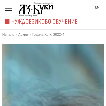
EN
ЧУЖДОЕЗИКОВО ОБУЧЕНИЕ
>
>
Начало
Архив
Година XLIX, 2022/4