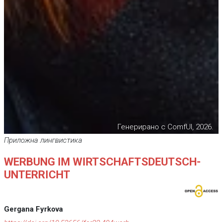
Генерирано с ComfUI, 2026.
Приложна лингвистика
WERBUNG IM WIRTSCHAFTSDEUTSCH-
UNTERRICHT
Gergana Fyrkova