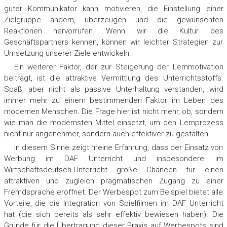
guter Kommunikator kann motivieren, die Einstellung einer
Zielgruppe ändern, überzeugen und die gewünschten
Reaktionen hervorrufen. Wenn wir die Kultur des
Geschäftspartners kennen, können wir leichter Strategien zur
Umsetzung unserer Ziele entwickeln.
Ein weiterer Faktor, der zur Steigerung der Lernmotivation
beiträgt, ist die attraktive Vermittlung des Unterrichtsstoffs.
Spaß, aber nicht als passive Unterhaltung verstanden, wird
immer mehr zu einem bestimmenden Faktor im Leben des
modernen Menschen. Die Frage hier ist nicht mehr, ob, sondern
wie man die modernsten Mittel einsetzt, um den Lernprozess
nicht nur angenehmer, sondern auch effektiver zu gestalten.
In diesem Sinne zeigt meine Erfahrung, dass der Einsatz von
Werbung im DAF Unterricht und insbesondere im
Wirtschaftsdeutsch-Unterricht große Chancen für einen
attraktiven und zugleich pragmatischen Zugang zu einer
Fremdsprache eröffnet. Der Werbespot zum Beispiel bietet alle
Vorteile, die die Integration von Spielfilmen im DAF Unterricht
hat (die sich bereits als sehr effektiv bewiesen haben). Die
Gründe für die Übertragung dieser Praxis auf Werbespots sind