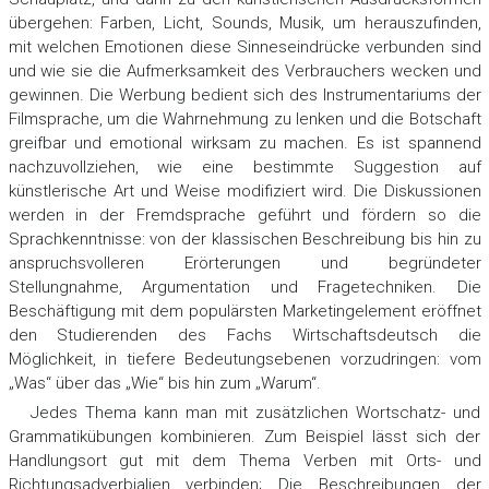
übergehen: Farben, Licht, Sounds, Musik, um herauszufinden,
mit welchen Emotionen diese Sinneseindrücke verbunden sind
und wie sie die Aufmerksamkeit des Verbrauchers wecken und
gewinnen. Die Werbung bedient sich des Instrumentariums der
Filmsprache, um die Wahrnehmung zu lenken und die Botschaft
greifbar und emotional wirksam zu machen. Es ist spannend
nachzuvollziehen, wie eine bestimmte Suggestion auf
künstlerische Art und Weise modifiziert wird. Die Diskussionen
werden in der Fremdsprache geführt und fördern so die
Sprachkenntnisse: von der klassischen Beschreibung bis hin zu
anspruchsvolleren Erörterungen und begründeter
Stellungnahme, Argumentation und Fragetechniken. Die
Beschäftigung mit dem populärsten Marketingelement eröffnet
den Studierenden des Fachs Wirtschaftsdeutsch die
Möglichkeit, in tiefere Bedeutungsebenen vorzudringen: vom
„Was“ über das „Wie“ bis hin zum „Warum“.
Jedes Thema kann man mit zusätzlichen Wortschatz- und
Grammatikübungen kombinieren. Zum Beispiel lässt sich der
Handlungsort gut mit dem Thema Verben mit Orts- und
Richtungsadverbialien verbinden; Die Beschreibungen der