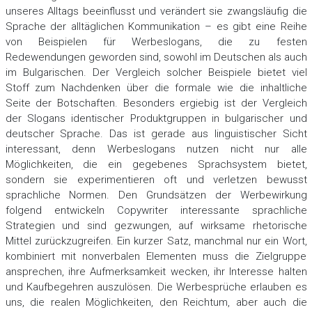
unseres Alltags beeinflusst und verändert sie zwangsläufig die
Sprache der alltäglichen Kommunikation – es gibt eine Reihe
von Beispielen für Werbeslogans, die zu festen
Redewendungen geworden sind, sowohl im Deutschen als auch
im Bulgarischen. Der Vergleich solcher Beispiele bietet viel
Stoff zum Nachdenken über die formale wie die inhaltliche
Seite der Botschaften. Besonders ergiebig ist der Vergleich
der Slogans identischer Produktgruppen in bulgarischer und
deutscher Sprache. Das ist gerade aus linguistischer Sicht
interessant, denn Werbeslogans nutzen nicht nur alle
Möglichkeiten, die ein gegebenes Sprachsystem bietet,
sondern sie experimentieren oft und verletzen bewusst
sprachliche Normen. Den Grundsätzen der Werbewirkung
folgend entwickeln Copywriter interessante sprachliche
Strategien und sind gezwungen, auf wirksame rhetorische
Mittel zurückzugreifen. Ein kurzer Satz, manchmal nur ein Wort,
kombiniert mit nonverbalen Elementen muss die Zielgruppe
ansprechen, ihre Aufmerksamkeit wecken, ihr Interesse halten
und Kaufbegehren auszulösen. Die Werbesprüche erlauben es
uns, die realen Möglichkeiten, den Reichtum, aber auch die