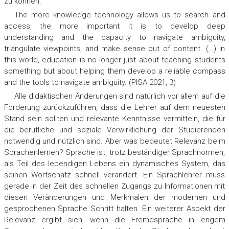
zu können.
The more knowledge technology allows us to search and
access, the more important it is to develop deep
understanding and the capacity to navigate ambiguity,
triangulate viewpoints, and make sense out of content. (…) In
this world, education is no longer just about teaching students
something but about helping them develop a reliable compass
and the tools to navigate ambiguity. (PISA 2021, 3)
Alle didaktischen Änderungen sind natürlich vor allem auf die
Forderung zurückzuführen, dass die Lehrer auf dem neuesten
Stand sein sollten und relevante Kenntnisse vermitteln, die für
die berufliche und soziale Verwirklichung der Studierenden
notwendig und nützlich sind. Aber was bedeutet Relevanz beim
Sprachenlernen? Sprache ist, trotz beständiger Sprachnormen,
als Teil des lebendigen Lebens ein dynamisches System, das
seinen Wortschatz schnell verändert. Ein Sprachlehrer muss
gerade in der Zeit des schnellen Zugangs zu Informationen mit
diesen Veränderungen und Merkmalen der modernen und
gesprochenen Sprache Schritt halten. Ein weiterer Aspekt der
Relevanz ergibt sich, wenn die Fremdsprache in engem