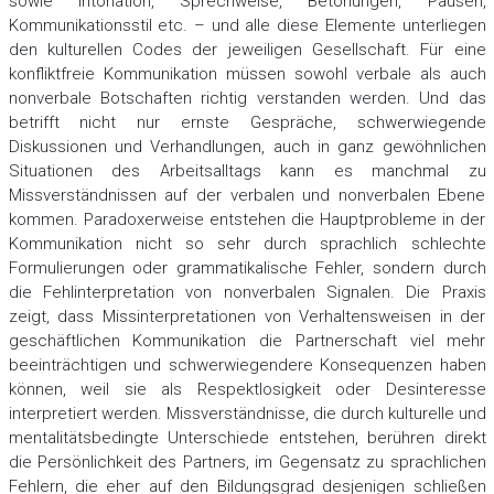
sowie Intonation, Sprechweise, Betonungen, Pausen,
Kommunikationsstil etc. – und alle diese Elemente unterliegen
den kulturellen Codes der jeweiligen Gesellschaft. Für eine
konfliktfreie Kommunikation müssen sowohl verbale als auch
nonverbale Botschaften richtig verstanden werden. Und das
betrifft nicht nur ernste Gespräche, schwerwiegende
Diskussionen und Verhandlungen, auch in ganz gewöhnlichen
Situationen des Arbeitsalltags kann es manchmal zu
Missverständnissen auf der verbalen und nonverbalen Ebene
kommen. Paradoxerweise entstehen die Hauptprobleme in der
Kommunikation nicht so sehr durch sprachlich schlechte
Formulierungen oder grammatikalische Fehler, sondern durch
die Fehlinterpretation von nonverbalen Signalen. Die Praxis
zeigt, dass Missinterpretationen von Verhaltensweisen in der
geschäftlichen Kommunikation die Partnerschaft viel mehr
beeinträchtigen und schwerwiegendere Konsequenzen haben
können, weil sie als Respektlosigkeit oder Desinteresse
interpretiert werden. Missverständnisse, die durch kulturelle und
mentalitätsbedingte Unterschiede entstehen, berühren direkt
die Persönlichkeit des Partners, im Gegensatz zu sprachlichen
Fehlern, die eher auf den Bildungsgrad desjenigen schließen