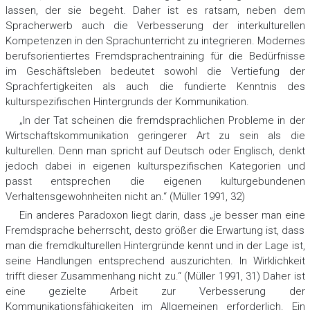
lassen, der sie begeht. Daher ist es ratsam, neben dem
Spracherwerb auch die Verbesserung der interkulturellen
Kompetenzen in den Sprachunterricht zu integrieren. Modernes
berufsorientiertes Fremdsprachentraining für die Bedürfnisse
im Geschäftsleben bedeutet sowohl die Vertiefung der
Sprachfertigkeiten als auch die fundierte Kenntnis des
kulturspezifischen Hintergrunds der Kommunikation.
„In der Tat scheinen die fremdsprachlichen Probleme in der
Wirtschaftskommunikation geringerer Art zu sein als die
kulturellen. Denn man spricht auf Deutsch oder Englisch, denkt
jedoch dabei in eigenen kulturspezifischen Kategorien und
passt entsprechen die eigenen kulturgebundenen
Verhaltensgewohnheiten nicht an.“ (Müller 1991, 32)
Ein anderes Paradoxon liegt darin, dass „je besser man eine
Fremdsprache beherrscht, desto größer die Erwartung ist, dass
man die fremdkulturellen Hintergründe kennt und in der Lage ist,
seine Handlungen entsprechend auszurichten. In Wirklichkeit
trifft dieser Zusammenhang nicht zu.“ (Müller 1991, 31) Daher ist
eine gezielte Arbeit zur Verbesserung der
Kommunikationsfähigkeiten im Allgemeinen erforderlich. Ein