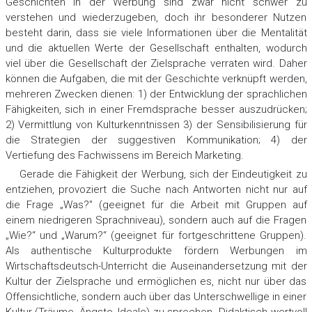
Geschichten in der Werbung sind zwar nicht schwer zu
verstehen und wiederzugeben, doch ihr besonderer Nutzen
besteht darin, dass sie viele Informationen über die Mentalität
und die aktuellen Werte der Gesellschaft enthalten, wodurch
viel über die Gesellschaft der Zielsprache verraten wird. Daher
können die Aufgaben, die mit der Geschichte verknüpft werden,
mehreren Zwecken dienen: 1) der Entwicklung der sprachlichen
Fähigkeiten, sich in einer Fremdsprache besser auszudrücken;
2) Vermittlung von Kulturkenntnissen 3) der Sensibilisierung für
die Strategien der suggestiven Kommunikation; 4) der
Vertiefung des Fachwissens im Bereich Marketing.
Gerade die Fähigkeit der Werbung, sich der Eindeutigkeit zu
entziehen, provoziert die Suche nach Antworten nicht nur auf
die Frage „Was?" (geeignet für die Arbeit mit Gruppen auf
einem niedrigeren Sprachniveau), sondern auch auf die Fragen
„Wie?“ und „Warum?“ (geeignet für fortgeschrittene Gruppen).
Als authentische Kulturprodukte fördern Werbungen im
Wirtschaftsdeutsch-Unterricht die Auseinandersetzung mit der
Kultur der Zielsprache und ermöglichen es, nicht nur über das
Offensichtliche, sondern auch über das Unterschwellige in einer
Kultur (Träume, Ängste, Ideale) zu sprechen. Didaktisch wertvoll