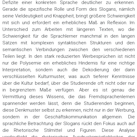
Defizite einer konkreten Sprache deutlicher zu erkennen.
Gerade die spezifische Rolle und Form des Slogans, nämlich
seine Vieldeutigkeit und Knappheit, bringt größere Schwierigkeit
mit sich und erfordert ein erhebliches Maß an Reflexion. Im
Unterschied zum Arbeiten mit längeren Texten, wo die
Schwierigkeit für die Sprachlerner manchmal in den langen
Sätzen mit komplexen syntaktischen Strukturen und den
semantischen Verbindungen zwischen den verschiedenen
Teilen liegt. In den stark reduzierten Werbesprüchen ist nicht
nur die Polysemie ein erhebliches Hindernis für eine richtige
Interpretation, sondern auch die Dekodierung der darin
verschlüsselten Kulturmuster, was auch tieferer Kenntnisse
über die Kultur bedarf, über die Studierende oft nicht oder nur
in begrenztem Maße verfügen. Aber es ist genau die
Vermittlung dieses Wissens, die das Fremdsprachenlernen
spannender werden lässt, denn die Studierenden beginnen,
diese Denkmuster selbst zu erkennen, nicht nur in der Werbung,
sondern in der Geschäftskommunikation allgemein. Die
sprachliche Betrachtung der Slogans rückt den Fokus auch auf
die Rhetorische Stilmittel und Figuren. Diese Analyse
verdeutlicht die rhetorischen Ausdrucksmöglichkeiten der