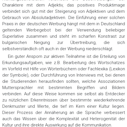
Charaktere mit dem Adjektiv, das positives Produktimage
verbindet sich gut mit der Steigerung von Adjektiven und dem
Gebrauch von Absolutadjektiven. Die Einführung einer solchen
Praxis in der deutschen Werbung hängt mit dem in Deutschland
geltenden Werbegebot bei der Verwendung beliebiger
Superlative zusammen und steht im scharfen Konstrast zur
bulgarischen Neigung zur Übertreibung, die sich
selbstverständlich oft auch in der Werbung niederschlägt.
Ein guter Ansporn zur aktiven Teilnahme ist die Erteilung von
Erkundungsaufgaben, wie z.B. Bearbeitung des Wortschatzes
im Vorfeld mit Hilfe von Wörterbüchern oder Fachlexika (Lexikon
der Symbole), oder Durchführung von Interviews mit, bei denen
die Studierenden herausfinden sollten, welche Assoziationen
Muttersprachler mit bestimmten Begriffen und Bildern
verbinden. Auf diese Weise kommen sie selbst als Entdecker
zu nützlichen Erkenntnissen über bestimmte wiederkehrende
Denkmuster und Werte, die tief im Kern einer Kultur liegen.
Dieser Prozess der Annäherung an die Sprache verbessert
auch das Wissen über die Komplexität und Heterogenität der
Kultur und ihre direkte Auswirkung auf die Kommunikation.