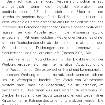
Das macht das Lernen durch Visualisierung schon nahezu
unumgänglich, denn die digitale Generation der
postindustriellen 4.0-Zeit lässt sich durch Bilder nicht nur
unterhalten, sondern begreift die Realität und strukturiert die
Welt. Wollen die Sprachlehrer also am Puls der Zeit bleiben, das
Interesse der Lernenden wachhalten und sie besser motivieren,
müssen sie das Visuelle aktiv in die Wissensvermittlung
einbeziehen. Mit einer solcher „Medienorientierung zeichnet
sich ein Deutschunterricht ab, der stärker als bisher an den
Wissensbeständen, Erfahrungen und der Lebenswelt von
Schülerinnen und Schülern anknüpft.“ (Barsch 2006, 162)
Eine Reihe von Möglichkeiten für die Didaktisierung der
Werbung ergeben sich aus ihrer narrativen Ausprägung und
ihrer Position an der Grenze zwischen Kunst und kommerziellen
Interessen. Werbung ist immer narrativ, auch wenn es sich nur
um ein Werbeplakat handelt. Der Vorteil von Werbespots
besteht darin, dass die Geschichte, die sie erzählen, im
Gegensatz zu Spielfilmen kurz und einfach zu verstehen ist.
Darüber hinaus sind die Spots zugänglicher und wegen ihrer
Kürze können im Rahmen des Unterrichts analysiert werden. Die