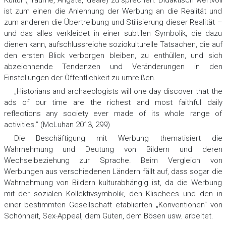
ist zum einen die Anlehnung der Werbung an die Realität und
zum anderen die Übertreibung und Stilisierung dieser Realität –
und das alles verkleidet in einer subtilen Symbolik, die dazu
dienen kann, aufschlussreiche soziokulturelle Tatsachen, die auf
den ersten Blick verborgen bleiben, zu enthüllen, und sich
abzeichnende Tendenzen und Veränderungen in den
Einstellungen der Öffentlichkeit zu umreißen.
„Historians and archaeologists will one day discover that the
ads of our time are the richest and most faithful daily
reflections any society ever made of its whole range of
activities.” (McLuhan 2013, 299)
Die Beschäftigung mit Werbung thematisiert die
Wahrnehmung und Deutung von Bildern und deren
Wechselbeziehung zur Sprache. Beim Vergleich von
Werbungen aus verschiedenen Ländern fällt auf, dass sogar die
Wahrnehmung von Bildern kulturabhängig ist, da die Werbung
mit der sozialen Kollektivsymbolik, den Klischees und den in
einer bestimmten Gesellschaft etablierten „Konventionen“ von
Schönheit, Sex-Appeal, dem Guten, dem Bösen usw. arbeitet.