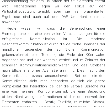
Zusammenhang mit dem Hauptfach der Studierenden erlernt
wird. Nachstehend legen wir den Fokus auf den
Wirtschaftsdeutschunterricht, aber die hier präsentierten
Ergebnisse sind auch auf den DAF Unterricht durchaus
anwendbar.
Heute wissen wir, dass die Beherrschung einer
Fremdsprache nur eine von vielen Voraussetzungen für die
erfolgreiche Kommunikation ist. Die moderne
Geschäftskommunikation ist durch die deutliche Dominanz der
mündlichen gegenüber der schriftlichen Kommunikation
gekennzeichnet, eine Tendenz, die Ende der 90er Jahre
begonnen hat, und sich weiterhin vertieft und im Zeitalter der
schnellen Kommunikationsmöglichkeiten und des Strebens
nach Effizienz enorme Ausmaße annimmt. Dies macht den
Kommunikationsprozess anspruchsvoller. Bei der direkten
Kommunikation sieht man besonders deutlich die ganze
Komplexität der Interaktion, bei der die verbale Sprache nur
eine von mehreren Komponenten ist, die eine Bedeutung
bilden. Nicht weniger Informationen sind in den nonverbalen
Elementen enthalten – Gestik, Taktilität, räumliche Distanz,