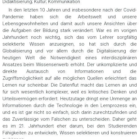
Didaktisierung; Kultur; Kommunikation
In den letzten 10 Jahren und insbesondere nach der Covid-
Pandemie haben sich die Arbeitswelt und unsere
Lebensgewohnheiten und damit auch unsere Ansichten über
die Aufgaben der Bildung stark verändert. War es im vorigen
Jahrhundert noch wichtig, sich das vom Lehrer sorgfältig
selektierte Wissen anzueignen, so hat sich durch die
Globalisierung und vor allem durch die Digitalisierung der
heutigen Welt die Notwendigkeit eines interdisziplinären
Ansatzes beim Wissenserwerb erhöht. Der unkomplizierte und
direkte Austausch von Informationen und die
Zugriffsmöglichkeit auf alle möglichen Quellen erleichtert das
Lernen nur scheinbar. Die Datenflut macht das Lernen an und
für sich wesentlich komplexer, weil es kritisches Denken und
Urteilsvermögen erfordert. Heutzutage dringt eine Unmenge an
Informationen durch die Technologie in den Lernprozess ein,
und es ist gar nicht so einfach, sich darin zurechtzufinden und
das Zuverlässige vom Falschen zu unterscheiden. Daher geht
es im 21. Jahrhundert eher darum, bei den Studierenden
Fähigkeiten zu entwickeln, Wissen selektieren und konstruieren