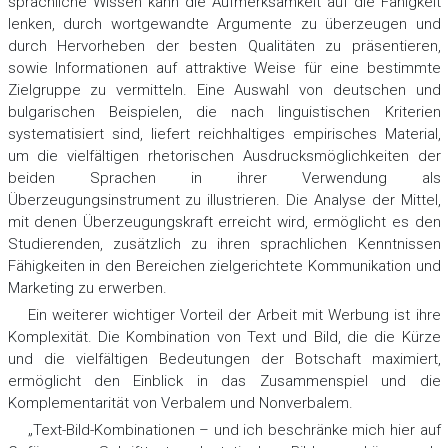
sprachliche Wissen kann die Aufmerksamkeit auf die Fähigkeit
lenken, durch wortgewandte Argumente zu überzeugen und
durch Hervorheben der besten Qualitäten zu präsentieren,
sowie Informationen auf attraktive Weise für eine bestimmte
Zielgruppe zu vermitteln. Eine Auswahl von deutschen und
bulgarischen Beispielen, die nach linguistischen Kriterien
systematisiert sind, liefert reichhaltiges empirisches Material,
um die vielfältigen rhetorischen Ausdrucksmöglichkeiten der
beiden Sprachen in ihrer Verwendung als
Überzeugungsinstrument zu illustrieren. Die Analyse der Mittel,
mit denen Überzeugungskraft erreicht wird, ermöglicht es den
Studierenden, zusätzlich zu ihren sprachlichen Kenntnissen
Fähigkeiten in den Bereichen zielgerichtete Kommunikation und
Marketing zu erwerben.
Ein weiterer wichtiger Vorteil der Arbeit mit Werbung ist ihre
Komplexität. Die Kombination von Text und Bild, die die Kürze
und die vielfältigen Bedeutungen der Botschaft maximiert,
ermöglicht den Einblick in das Zusammenspiel und die
Komplementarität von Verbalem und Nonverbalem.
„Text-Bild-Kombinationen – und ich beschränke mich hier auf