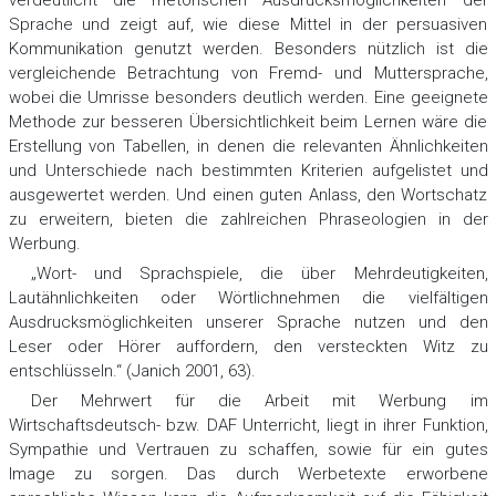
Sprache und zeigt auf, wie diese Mittel in der persuasiven
Kommunikation genutzt werden. Besonders nützlich ist die
vergleichende Betrachtung von Fremd- und Muttersprache,
wobei die Umrisse besonders deutlich werden. Eine geeignete
Methode zur besseren Übersichtlichkeit beim Lernen wäre die
Erstellung von Tabellen, in denen die relevanten Ähnlichkeiten
und Unterschiede nach bestimmten Kriterien aufgelistet und
ausgewertet werden. Und einen guten Anlass, den Wortschatz
zu erweitern, bieten die zahlreichen Phraseologien in der
Werbung.
„Wort- und Sprachspiele, die über Mehrdeutigkeiten,
Lautähnlichkeiten oder Wörtlichnehmen die vielfältigen
Ausdrucksmöglichkeiten unserer Sprache nutzen und den
Leser oder Hörer auffordern, den versteckten Witz zu
entschlüsseln.“ (Janich 2001, 63).
Der Mehrwert für die Arbeit mit Werbung im
Wirtschaftsdeutsch- bzw. DAF Unterricht, liegt in ihrer Funktion,
Sympathie und Vertrauen zu schaffen, sowie für ein gutes
Image zu sorgen. Das durch Werbetexte erworbene