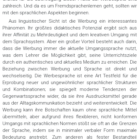
zahlreich. Und da es um Fremdsprachenlernen geht, sollten wir
mit den sprachlichen Aspekten beginnen.
Aus linguistischer Sicht ist die Werbung ein interessantes
Phänomen. Ihr größtes didaktisches Potenzial ergibt sich aus
ihrer Affinität zu Mehrdeutigkeit und dem kreativen Umgang mit
dem Sprachsystem. Аber ein großer Vorteil besteht auch darin,
dass die Werbung immer die aktuelle Umgangssprache nutzt,
was dem Lehrer die Möglichkeit gibt, seine Unterrichtsziele
durch ein authentisches und aktuelles Medium zu erreichen. Die
Beziehung zwischen Werbung und Sprache ist direkt und
wechselseitig. Die Werbesprache ist eine Art Testfeld für die
Erprobung neuer und ungewöhnlicher sprachlicher Strukturen
und Kombinationen; sie spiegelt moderne Tendenzen der
Gegenwartssprache wider, da sie ihre Ausdrucksmittel gerade
aus der Alltagskommunikation bezieht und weiterentwickelt. Die
Werbung kann ihre Botschaften kaum ohne sprachliche Mittel
übermitteln, aber aufgrund ihres flexibleren, nicht konformen
Umgangs mit sprachlichen Normen stößt sie oft an die Grenzen
der Sprache, indem sie in minimaler verbaler Form maximale
Bedeutung anstrebt. Zum anderen als fester Bestandteil