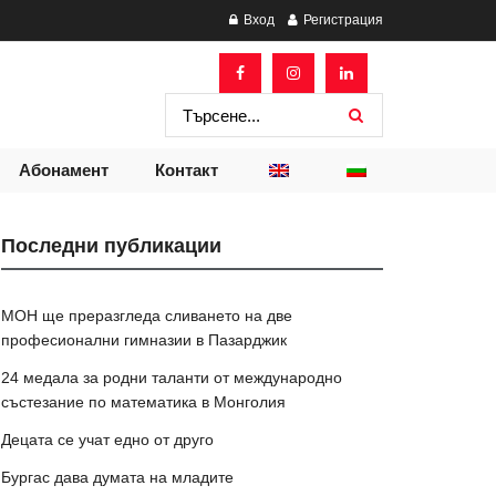
Вход
Регистрация
Абонамент
Контакт
Последни публикации
МОН ще преразгледа сливането на две
професионални гимназии в Пазарджик
24 медала за родни таланти от международно
състезание по математика в Монголия
Децата се учат едно от друго
Бургас дава думата на младите