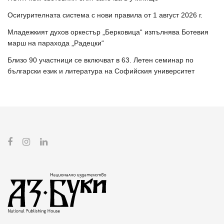
Осигурителната система с нови правила от 1 август 2026 г.
Младежкият духов оркестър „Берковица“ изпълнява Ботевия
марш на парахода „Радецки“
Близо 90 участници се включват в 63. Летен семинар по
български език и литература на Софийския университет