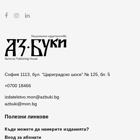
София 1113, бул. “Цариградско шосе” № 125, бл. 5
+0700 18466
izdatelstvo.mon@azbuki.bg
azbuki@mon.bg
Полезни линкове
Къде можете да намерите изданията?
Вход за абонати