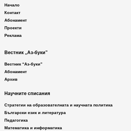
Начало
Контакт
Абонамент
Проекти
Реклама
Вестник „Аз-буки”
Вестник “Аз-буки”
Абонамент
Архив
Научните списания
Стратегии на образователната и научната политика
Български език и литература
Педагогика
Математика и информатика