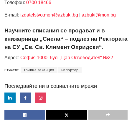
Телефон:
0700 18466
Е-mail:
izdatelstvo.mon@azbuki.bg
|
azbuki@mon.bg
Научните списания се продават и в
книжарница „Сиела“ – подлез на Ректората
на СУ „Св. Св. Климент Охридски“.
Адрес:
София 1000, бул. „Цар Освободител“ №22
Етикети:
грипна ваканция
Репортер
Последвайте ни в социалните мрежи