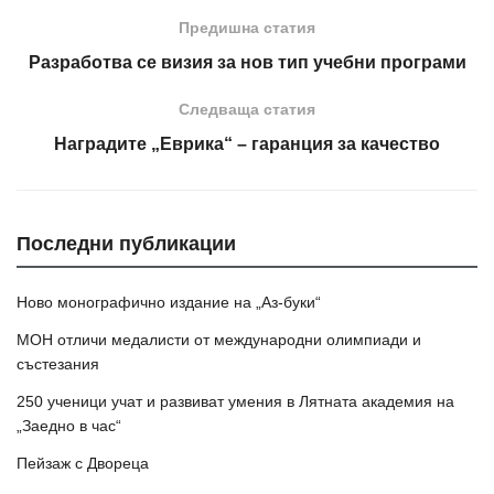
Предишна статия
Разработва се визия за нов тип учебни програми
Следваща статия
Наградите „Еврика“ – гаранция за качество
Последни публикации
Ново монографично издание на „Аз-буки“
МОН отличи медалисти от международни олимпиади и
състезания
250 ученици учат и развиват умения в Лятната академия на
„Заедно в час“
Пейзаж с Двореца