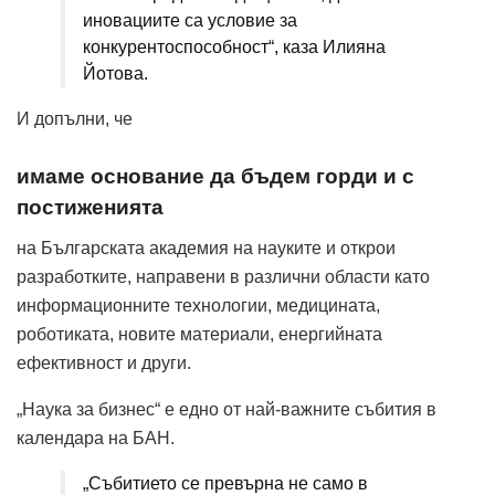
иновациите са условие за
конкурентоспособност“, каза Илияна
Йотова.
И допълни, че
имаме основание да бъдем горди и с
постиженията
на Българската академия на науките и открои
разработките, направени в различни области като
информационните технологии, медицината,
роботиката, новите материали, енергийната
ефективност и други.
„Наука за бизнес“ е едно от най-важните събития в
календара на БАН.
„Събитието се превърна не само в