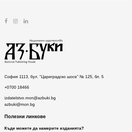
София 1113, бул. “Цариградско шосе” № 125, бл. 5
+0700 18466
izdatelstvo.mon@azbuki.bg
azbuki@mon.bg
Полезни линкове
Къде можете да намерите изданията?