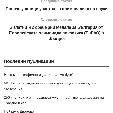
Предишна статия
Повече ученици участват в олимпиадите по науки
Следваща статия
2 златни и 2 сребърни медала за България от
Европейската олимпиада по физика (EuPhO) в
Швеция
Последни публикации
Ново монографично издание на „Аз-буки“
МОН отличи медалисти от международни олимпиади и
състезания
250 ученици учат и развиват умения в Лятната академия на
„Заедно в час“
Пейзаж с Двореца