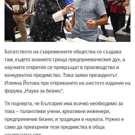
Богатството на съвременните общества се създава
там, където знанието среща предприемаческия дух, а
научните открития се превръщат в производство и
конкурентно предимство. Това заяви президентът
Илияна Йотова при откриването на шестото издание на
форума „Наука за бизнес“.
Тя подчерта, че България има всичко необходимо за
това – талантливи учени, креативни инженери,
предприемчив бизнес и традиции в науката. Нужно е
само да превърнем тези предимства в обща
национална цел.