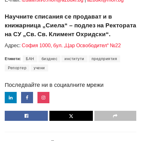
Научните списания се продават и в
книжарница „Сиела“ – подлез на Ректората
на СУ „Св. Св. Климент Охридски“.
Адрес:
София 1000, бул. „Цар Освободител“ №22
Етикети:
БАН
бизднес
институти
предприятия
Репортер
учени
Последвайте ни в социалните мрежи