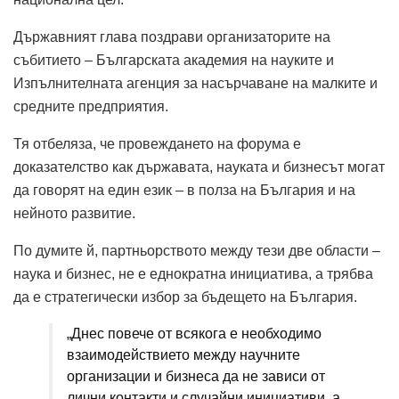
Държавният глава поздрави организаторите на
събитието – Българската академия на науките и
Изпълнителната агенция за насърчаване на малките и
средните предприятия.
Тя отбеляза, че провеждането на форума е
доказателство как държавата, науката и бизнесът могат
да говорят на един език – в полза на България и на
нейното развитие.
По думите й, партньорството между тези две области –
наука и бизнес, не е еднократна инициатива, а трябва
да е стратегически избор за бъдещето на България.
„Днес повече от всякога е необходимо
взаимодействието между научните
организации и бизнеса да не зависи от
лични контакти и случайни инициативи, а