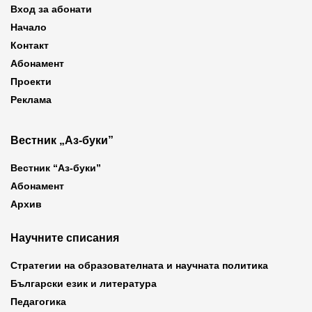
Вход за абонати
Начало
Контакт
Абонамент
Проекти
Реклама
Вестник „Аз-буки”
Вестник “Аз-буки”
Абонамент
Архив
Научните списания
Стратегии на образователната и научната политика
Български език и литература
Педагогика