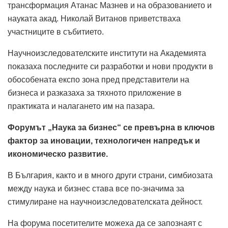
трансформация Атанас Мазнев и на образованието и
науката акад. Николай Витанов приветстваха
участниците в събитието.
Научноизследователските институти на Академията
показаха последните си разработки и нови продукти в
обособената експо зона пред представители на
бизнеса и разказаха за тяхното приложение в
практиката и налагането им на пазара.
Форумът „Наука за бизнес“ се превърна в ключов
фактор за иновации, технологичен напредък и
икономическо развитие.
В България, както и в много други страни, симбиозата
между наука и бизнес става все по-значима за
стимулиране на научноизследователската дейност.
На форума посетителите можеха да се запознаят с