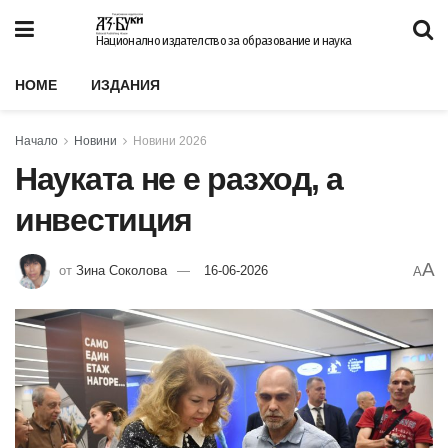
Национално издателство за образование и наука
HOME
ИЗДАНИЯ
Начало
Новини
Новини 2026
Науката не е разход, а
инвестиция
A
от
Зина Соколова
16-06-2026
A