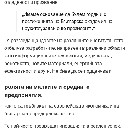
отдаденост и призвание.
„Имаме основание да бъдем горди и с
постиженията на Българска академия на
науките“, заяви още президентът.
Тя разгледа щандовете на различните институти, като
отбеляза разработките, направени в различни области
като информационните технологии, медицината,
роботиката, новите материали, енергийната
ефективност и други. Не бива да се подценява и
ролята на малките и средните
предприятия,
които са гръбнакът на европейската икономика и на
българското предприемачество.
Те най-често превръщат иновацията в реален успех,