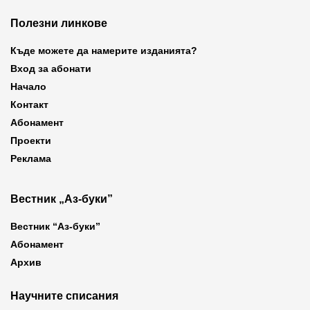
Полезни линкове
Къде можете да намерите изданията?
Вход за абонати
Начало
Контакт
Абонамент
Проекти
Реклама
Вестник „Аз-буки”
Вестник “Аз-буки”
Абонамент
Архив
Научните списания