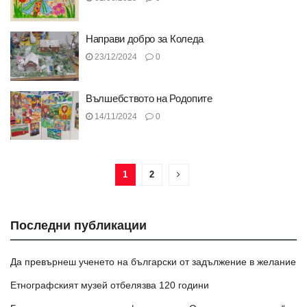
Направи добро за Коледа
23/12/2024
0
Вълшебството на Родопите
14/11/2024
0
1
2
Последни публикации
Да превърнеш ученето на български от задължение в желание
Етнографският музей отбелязва 120 години