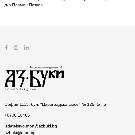
д-р Пламен Петков
София 1113, бул. “Цариградско шосе” № 125, бл. 5
+0700 18466
izdatelstvo.mon@azbuki.bg
azbuki@mon.bg