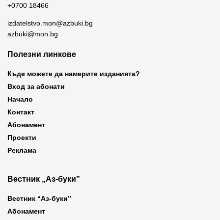
+0700 18466
izdatelstvo.mon@azbuki.bg
azbuki@mon.bg
Полезни линкове
Къде можете да намерите изданията?
Вход за абонати
Начало
Контакт
Абонамент
Проекти
Реклама
Вестник „Аз-буки”
Вестник “Аз-буки”
Абонамент