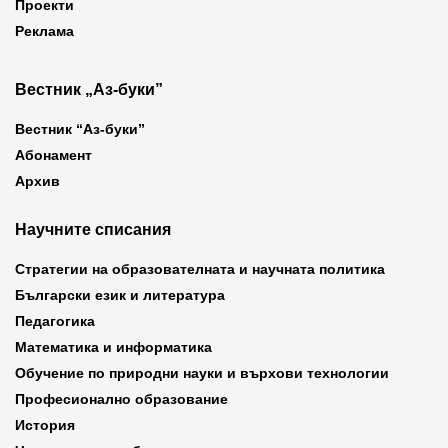
Проекти
Реклама
Вестник „Аз-буки”
Вестник “Аз-буки”
Абонамент
Архив
Научните списания
Стратегии на образователната и научната политика
Български език и литература
Педагогика
Математика и информатика
Обучение по природни науки и върхови технологии
Професионално образование
История