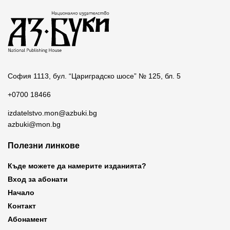
София 1113, бул. “Цариградско шосе” № 125, бл. 5
+0700 18466
izdatelstvo.mon@azbuki.bg
azbuki@mon.bg
Полезни линкове
Къде можете да намерите изданията?
Вход за абонати
Начало
Контакт
Абонамент