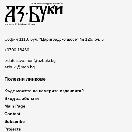
София 1113, бул. “Цариградско шосе” № 125, бл. 5
+0700 18466
izdatelstvo.mon@azbuki.bg
azbuki@mon.bg
Полезни линкове
Къде можете да намерите изданията?
Вход за абонати
Main Page
Contact
Subscribe
Projects