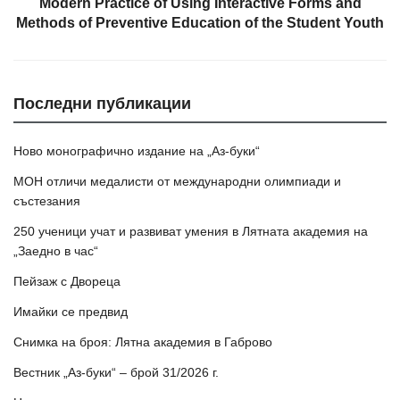
Modern Practice of Using Interactive Forms and
Methods of Preventive Education of the Student Youth
Последни публикации
Ново монографично издание на „Аз-буки“
МОН отличи медалисти от международни олимпиади и
състезания
250 ученици учат и развиват умения в Лятната академия на
„Заедно в час“
Пейзаж с Двореца
Имайки се предвид
Снимка на броя: Лятна академия в Габрово
Вестник „Аз-буки“ – брой 31/2026 г.