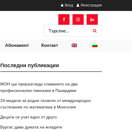
Вход
Регистрация
Абонамент
Контакт
Последни публикации
МОН ще преразгледа сливането на две
професионални гимназии в Пазарджик
24 медала за родни таланти от международно
състезание по математика в Монголия
Децата се учат едно от друго
Бургас дава думата на младите