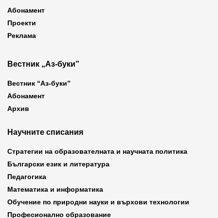
Абонамент
Проекти
Реклама
Вестник „Аз-буки”
Вестник “Аз-буки”
Абонамент
Архив
Научните списания
Стратегии на образователната и научната политика
Български език и литература
Педагогика
Математика и информатика
Обучение по природни науки и върхови технологии
Професионално образование