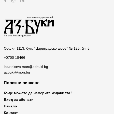
София 1113, бул. “Цариградско шосе” № 125, бл. 5
+0700 18466
izdatelstvo.mon@azbuki.bg
azbuki@mon.bg
Полезни линкове
Къде можете да намерите изданията?
Вход за абонати
Начало
Контакт