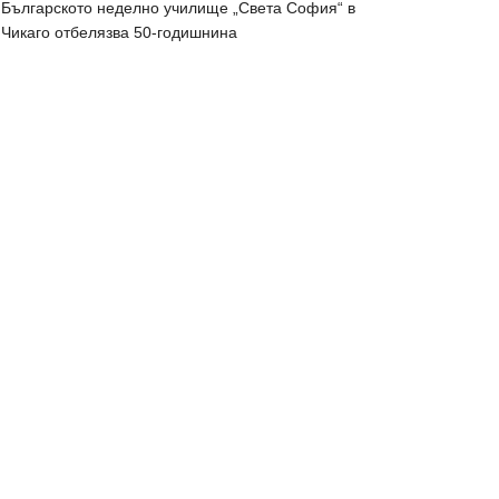
Българското неделно училище „Света София“ в
Чикаго отбелязва 50-годишнина