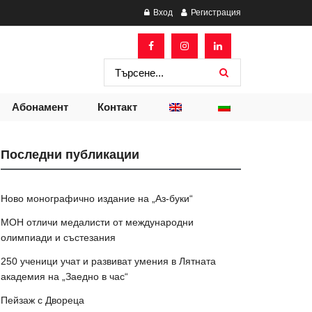
Вход
Регистрация
Абонамент
Контакт
Последни публикации
Ново монографично издание на „Аз-буки“
МОН отличи медалисти от международни
олимпиади и състезания
250 ученици учат и развиват умения в Лятната
академия на „Заедно в час“
Пейзаж с Двореца