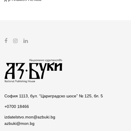
София 1113, бул. “Цариградско шосе” № 125, бл. 5
+0700 18466
izdatelstvo.mon@azbuki.bg
azbuki@mon.bg