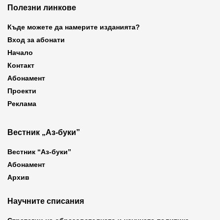
Полезни линкове
Къде можете да намерите изданията?
Вход за абонати
Начало
Контакт
Абонамент
Проекти
Реклама
Вестник „Аз-буки”
Вестник “Аз-буки”
Абонамент
Архив
Научните списания