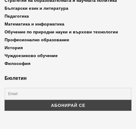
Стратегии на образователната и научната политика
Български език и литература
Педагогика
Математика и информатика
Обучение по природни науки и върхови технологии
Професионално образование
История
Чуждоезиково обучение
Философия
Бюлетин