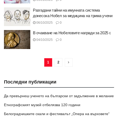
Разгадани тайни на имунната система
донесоха Нобел за медицина на трима учени
06/10/2025
0
В очакване на Нобеловите награди за 2025 г.
04/10/2025
0
1
2
Последни публикации
Да превърнеш ученето на български от задължение в желание
Етнографският музей отбелязва 120 години
Белоградчишките скали и фестивалът „Опера на върховете“