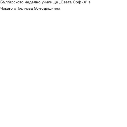
Българското неделно училище „Света София“ в
Чикаго отбелязва 50-годишнина