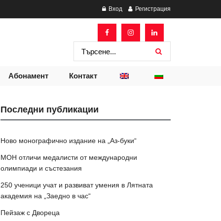
Вход
Регистрация
Абонамент
Контакт
Последни публикации
Ново монографично издание на „Аз-буки“
МОН отличи медалисти от международни
олимпиади и състезания
250 ученици учат и развиват умения в Лятната
академия на „Заедно в час“
Пейзаж с Двореца