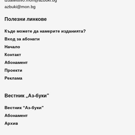
azbuki@mon.bg
Полезни линкове
Къде можете да намерите изданията?
Вход за абонати
Начало
Контакт
Абонамент
Проекти
Реклама
Вестник „Аз-буки”
Вестник “Аз-буки”
Абонамент
Архив