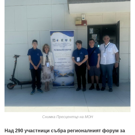
Снимка Пресцентър на МОН
Над 290 участници събра регионалният форум за