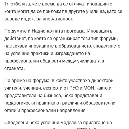
Тя отбеляза, че е време да се отличат иновациите,
които могат да се приложат в другите училища, като се
въведе индекс за иновативност.
По думите ѝ Националната програма „Иновации в
действие“, по която се организират този тип форуми,
насърчава иновациите в образованието, споделянето
на успешни практики и изграждането на
професионални общности между училищата в
страната.
По време на форума, в който участваха директори,
учители, ученици, експерти от РУО и МОН, както и
представители на бизнеса, бяха представени
педагогически практики от различни образователни
етапи и професионални направления.
Споделени бяха успешни модели за прилагане на