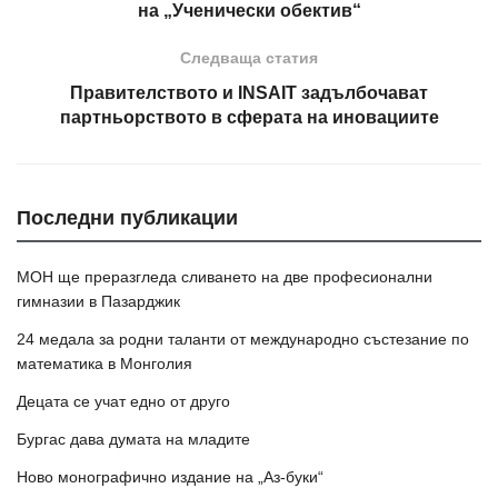
на „Ученически обектив“
Следваща статия
Правителството и INSAIT задълбочават
партньорството в сферата на иновациите
Последни публикации
МОН ще преразгледа сливането на две професионални
гимназии в Пазарджик
24 медала за родни таланти от международно състезание по
математика в Монголия
Децата се учат едно от друго
Бургас дава думата на младите
Ново монографично издание на „Аз-буки“