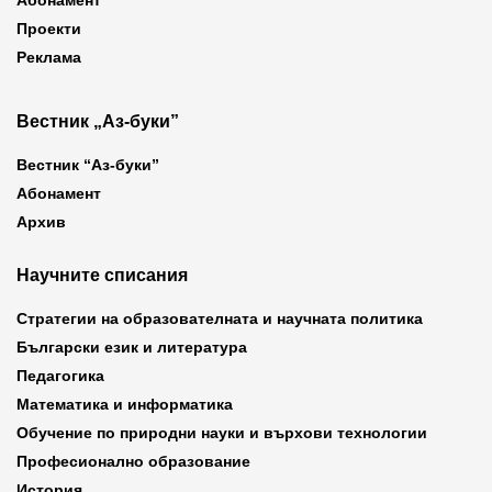
Абонамент
Проекти
Реклама
Вестник „Аз-буки”
Вестник “Аз-буки”
Абонамент
Архив
Научните списания
Стратегии на образователната и научната политика
Български език и литература
Педагогика
Математика и информатика
Обучение по природни науки и върхови технологии
Професионално образование
История