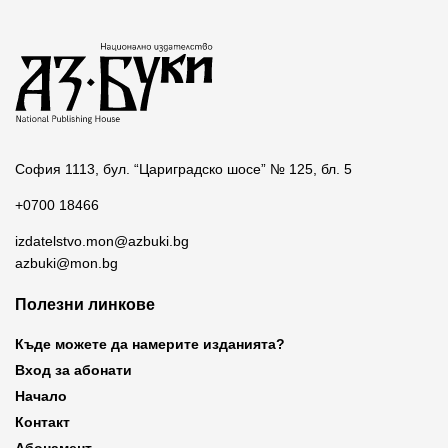
София 1113, бул. “Цариградско шосе” № 125, бл. 5
+0700 18466
izdatelstvo.mon@azbuki.bg
azbuki@mon.bg
Полезни линкове
Къде можете да намерите изданията?
Вход за абонати
Начало
Контакт