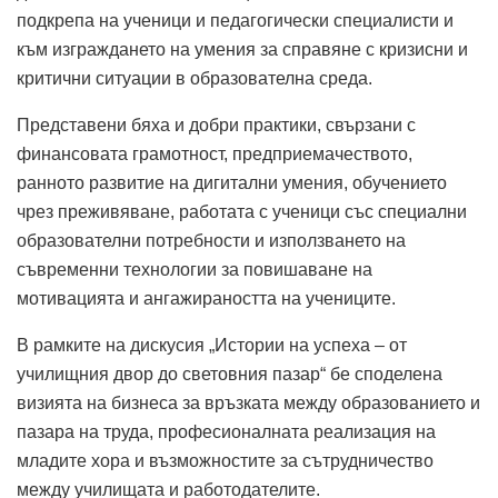
подкрепа на ученици и педагогически специалисти и
към изграждането на умения за справяне с кризисни и
критични ситуации в образователна среда.
Представени бяха и добри практики, свързани с
финансовата грамотност, предприемачеството,
ранното развитие на дигитални умения, обучението
чрез преживяване, работата с ученици със специални
образователни потребности и използването на
съвременни технологии за повишаване на
мотивацията и ангажираността на учениците.
В рамките на дискусия „Истории на успеха – от
училищния двор до световния пазар“ бе споделена
визията на бизнеса за връзката между образованието и
пазара на труда, професионалната реализация на
младите хора и възможностите за сътрудничество
между училищата и работодателите.