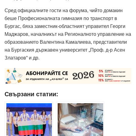
Сред официалните гости на форума, чийто домакин
беше Професионалната гимназия по транспорт в
Бургас, бяха заместник-областният управител Георги
Маджаров, началникът на Регионалното управление на
образованието Валентина Камалиева, представители
на Бургаския държавен университет „Проф. д-р Асен
Златаров“ и др.
Свързани статии: