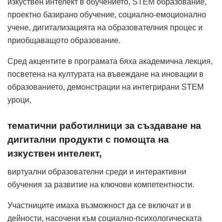
изкуствен интелект в обучението, STEM образование,
проектно базирано обучение, социално-емоционално
учене, дигитализацията на образователния процес и
приобщаващото образование.
Сред акцентите в програмата бяха академична лекция,
посветена на културата на въвеждане на иновации в
образованието, демонстрации на интегрирани STEM
уроци,
тематични работилници за създаване на
дигитални продукти с помощта на
изкуствен интелект,
виртуални образователни среди и интерактивни
обучения за развитие на ключови компетентности.
Участниците имаха възможност да се включат и в
дейности, насочени към социално-психологическата