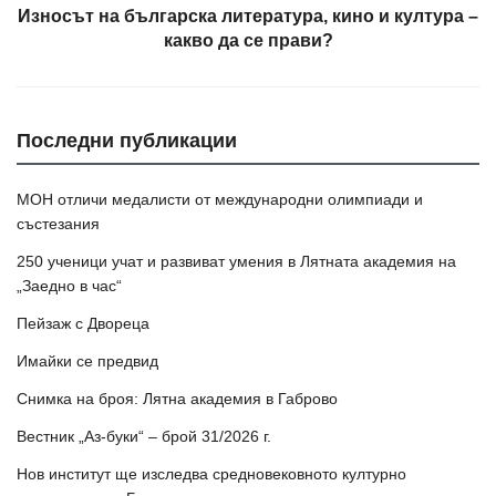
Износът на българска литература, кино и култура –
какво да се прави?
Последни публикации
МОН отличи медалисти от международни олимпиади и
състезания
250 ученици учат и развиват умения в Лятната академия на
„Заедно в час“
Пейзаж с Двореца
Имайки се предвид
Снимка на броя: Лятна академия в Габрово
Вестник „Аз-буки“ – брой 31/2026 г.
Нов институт ще изследва средновековното културно