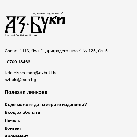
София 1113, бул. “Цариградско шосе” № 125, бл. 5
+0700 18466
izdatelstvo.mon@azbuki.bg
azbuki@mon.bg
Полезни линкове
Къде можете да намерите изданията?
Вход за абонати
Начало
Контакт
Абонамент