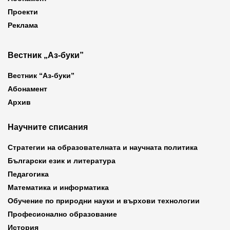
Проекти
Реклама
Вестник „Аз-буки”
Вестник “Аз-буки”
Абонамент
Архив
Научните списания
Стратегии на образователната и научната политика
Български език и литература
Педагогика
Математика и информатика
Обучение по природни науки и върхови технологии
Професионално образование
История