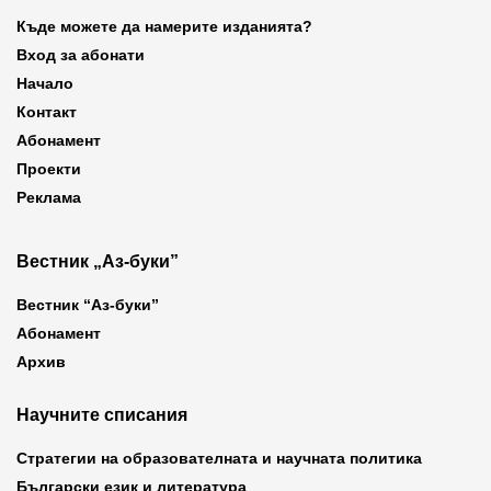
Къде можете да намерите изданията?
Вход за абонати
Начало
Контакт
Абонамент
Проекти
Реклама
Вестник „Аз-буки”
Вестник “Аз-буки”
Абонамент
Архив
Научните списания
Стратегии на образователната и научната политика
Български език и литература