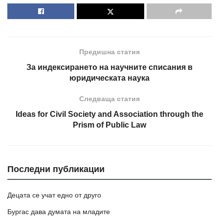
Предишна статия
За индексирането на научните списания в
юридическата наука
Следваща статия
Ideas for Civil Society and Association through the
Prism of Public Law
Последни публикации
Децата се учат едно от друго
Бургас дава думата на младите