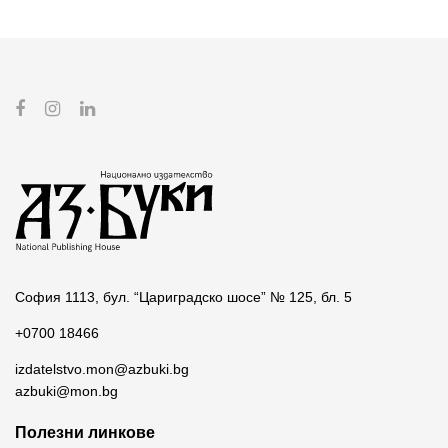
София 1113, бул. “Цариградско шосе” № 125, бл. 5
+0700 18466
izdatelstvo.mon@azbuki.bg
azbuki@mon.bg
Полезни линкове