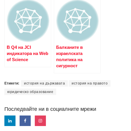
В Q4 на JCI
Балканите в
индикатора на Web
израелската
of Science
политика на
сигурност
Етикети:
история на държавата
история на правото
юридическо образование
Последвайте ни в социалните мрежи