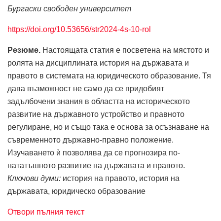
Бургаски свободен университет
https://doi.org/10.53656/str2024-4s-10-rol
Резюме.
Настоящата статия е посветена на мястото и
ролята на дисциплината история на държавата и
правото в системата на юридическото образование. Тя
дава възможност не само да се придобият
задълбочени знания в областта на историческото
развитие на държавното устройство и правното
регулиране, но и също така е основа за осъзнаване на
съвременното държавно-правно положение.
Изучаването ѝ позволява да се прогнозира по-
нататъшното развитие на държавата и правото.
Ключови думи:
история на правото, история на
държавата, юридическо образование
Отвори пълния текст