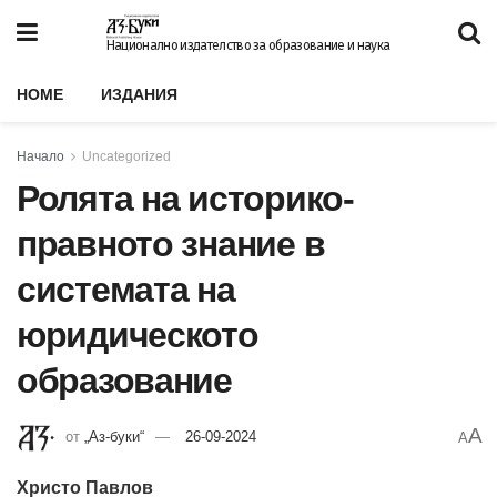
Национално издателство за образование и наука
HOME
ИЗДАНИЯ
Начало
Uncategorized
Ролята на историко-
правното знание в
системата на
юридическото
образование
A
от
„Аз-буки“
26-09-2024
A
Христо Павлов