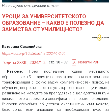
Нови научно-методически статии
УРОЦИ ЗА УНИВЕРСИТЕТСКОТО
ОБРАЗОВАНИЕ – КАКВО Е ПОЛЕЗНО ДА
ЗАИМСТВА ОТ УЧИЛИЩНОТО?
Катерина Сакалийска
https://doi.org/10.53656/nat2024-1-2.04
Година XXXIII, 2024/1-2
стр. 30 - 37
Изтегли PDF
Резюме.
През последните години училищното
образование в България (и не само) претърпява стремглава
трансформация с фокус върху компетентностен подход на
обучение, непрекъснатост в усъвършенстване на учителите,
развиване на методите за преподаване с цел адаптация към
динамичното съвремие и спецификите на новите поколения.
Въпреки обичайния обществен скептицизъм към новото,
безспорно, тези иновации са необходимият курс за