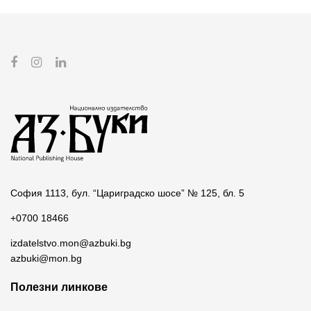
София 1113, бул. “Цариградско шосе” № 125, бл. 5
+0700 18466
izdatelstvo.mon@azbuki.bg
azbuki@mon.bg
Полезни линкове