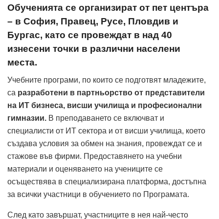
Обученията се организират от пет центъра
– в София, Правец, Русе, Пловдив и
Бургас, като се провеждат в над 40
изнесени точки в различни населени
места.
Учебните програми, по които се подготвят младежите,
са
разработени в партньорство от представители
на ИТ бизнеса, висши училища и професионални
гимназии.
В преподаването се включват и
специалисти от ИТ сектора и от висши училища, което
създава условия за обмен на знания, провеждат се и
стажове във фирми. Предоставянето на учебни
материали и оценяването на учениците се
осъществява в специализирана платформа, достъпна
за всички участници в обучението по Програмата.
След като завършат, участниците в нея най-често