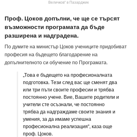
Величков“ в Пазарджик
Проф. Цоков допълни, че ще се търсят
възможности програмата да бъде
разширена и надградена.
По думите на министър Цоков учениците придобиват
професия на бъдещето благодарение на
допълнителното си обучение по Програмата.
„Това е бъдещето на професионалната
подготовка. Тези след вас ще сменят два
или три пъти своите професии и трябва
постоянно учене. Вие, Вашите родители и
учители сте осъзнали, че постоянно
трябва да надграждаме своите знания и
умения, за да имаме успешна
професионална реализация“, каза още
проф. Цоков.