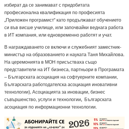
избират да се занимават с придобитата
професионална квалификация по професията
„Приложен програмист“ като продължават обучението
си във висше училище, или започвайки веднага работа
в ИТ компания, или едновременно работят и учат.
В награждаването се включи и служебният заместник-
министър на образованието и науката Таня Михайлова.
На церемонията в МОН присъстваха също
представители на ИТ бизнеса, партньори в Програмата
– Българската асоциация на софтуерните компании,
Българската работодателска асоциация иновативни
технологии), Асоциацията за иновации, бизнес
съвършенство, услуги и технологии
,
Българската
асоциация по информационни технологии.