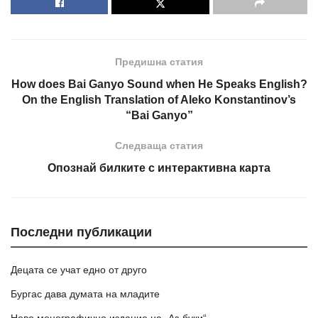
Предишна статия
How does Bai Ganyo Sound when He Speaks English?
On the English Translation of Aleko Konstantinov’s
“Bai Ganyo”
Следваща статия
Опознай билките с интерактивна карта
Последни публикации
Децата се учат едно от друго
Бургас дава думата на младите