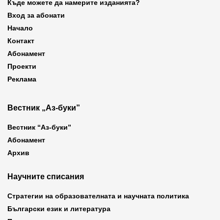
Къде можете да намерите изданията?
Вход за абонати
Начало
Контакт
Абонамент
Проекти
Реклама
Вестник „Аз-буки”
Вестник “Аз-буки”
Абонамент
Архив
Научните списания
Стратегии на образователната и научната политика
Български език и литература