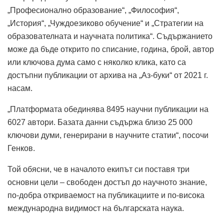
„Професионално образование“, „Философия“,
„История“, „Чуждоезиково обучение“ и „Стратегии на
образователната и научната политика“. Съдържанието
може да бъде открито по списание, година, брой, автор
или ключова дума само с няколко клика, като са
достъпни публикации от архива на „Аз-буки“ от 2021 г.
насам.
„Платформата обединява 8495 научни публикации на
6027 автори. Базата данни съдържа близо 25 000
ключови думи, генерирани в научните статии“, посочи
Генков.
Той обясни, че в началото екипът си поставя три
основни цели – свободен достъп до научното знание,
по-добра откриваемост на публикациите и по-висока
международна видимост на българската наука.