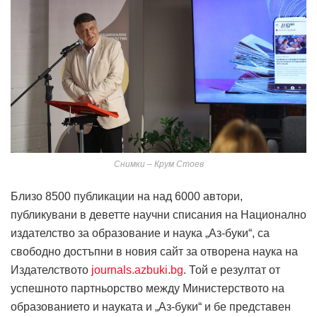
Снимки – Крум Стоев
Близо 8500 публикации на над 6000 автори,
публикувани в деветте научни списания на Национално
издателство за образование и наука „Аз-буки“, са
свободно достъпни в новия сайт за отворена наука на
Издателството
journals.azbuki.bg
. Той е резултат от
успешното партньорство между Министерството на
образованието и науката и „Аз-буки“ и бе представен