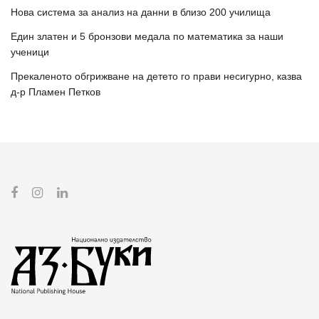
Нова система за анализ на данни в близо 200 училища
Един златен и 5 бронзови медала по математика за наши
ученици
Прекаленото обгрижване на детето го прави несигурно, казва
д-р Пламен Петков