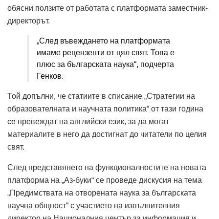
обясни ползите от работата с платформата заместник-
директорът.
„След въвеждането на платформата
имаме рецензенти от цял свят. Това е
плюс за българската наука“, подчерта
Генков.
Той допълни, че статиите в списание „Стратегии на
образователната и научната политика“ от тази година
се превеждат на английски език, за да могат
материалите в него да достигнат до читатели по целия
свят.
След представянето на функционалностите на новата
платформа на „Аз-буки“ се проведе дискусия на тема
„Предимствата на отворената наука за българската
научна общност“ с участието на изпълнителния
директор на Националния център за информация и