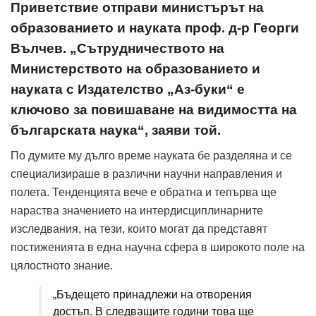
Приветствие отправи министърът на
образованието и науката проф. д-р Георги
Вълчев. „Сътрудничеството на
Министерството на образованието и
науката с Издателство „Аз-буки“ е
ключово за повишаване на видимостта на
българската наука“, заяви той.
По думите му дълго време науката бе разделяна и се
специализираше в различни научни направления и
полета. Тенденцията вече е обратна и тепърва ще
нараства значението на интердисциплинарните
изследвания, на тези, които могат да представят
постиженията в една научна сфера в широкото поле на
цялостното знание.
„Бъдещето принадлежи на отворения
достъп. В следващите години това ще