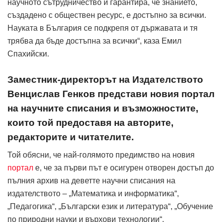
научното сътрудничество и гарантира, че знанието,
създадено с обществен ресурс, е достъпно за всички.
Науката в България се подкрепя от държавата и тя
трябва да бъде достъпна за всички“, каза Емил
Спахийски.
Заместник-директорът на Издателството
Венцислав Генков представи новия портал
на научните списания и възможностите,
които той предоставя на авторите,
редакторите и читателите.
Той обясни, че най-голямото предимство на новия
портал
е, че за първи път е осигурен отворен достъп до
пълния архив на деветте научни списания на
издателството – „Математика и информатика“,
„Педагогика“, „Български език и литература“, „Обучение
по природни науки и върхови технологии“,