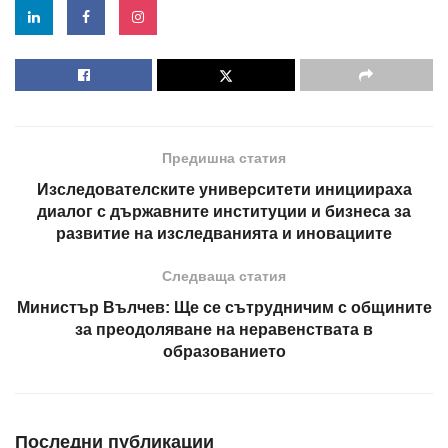
Предишна статия
Изследователските университети инициираха
диалог с държавните институции и бизнеса за
развитие на изследванията и иновациите
Следваща статия
Министър Вълчев: Ще се сътрудничим с общините
за преодоляване на неравенствата в
образованието
Последни публикации