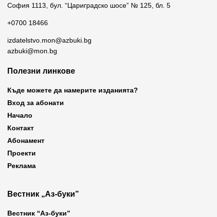
София 1113, бул. “Цариградско шосе” № 125, бл. 5
+0700 18466
izdatelstvo.mon@azbuki.bg
azbuki@mon.bg
Полезни линкове
Къде можете да намерите изданията?
Вход за абонати
Начало
Контакт
Абонамент
Проекти
Реклама
Вестник „Аз-буки”
Вестник “Аз-буки”