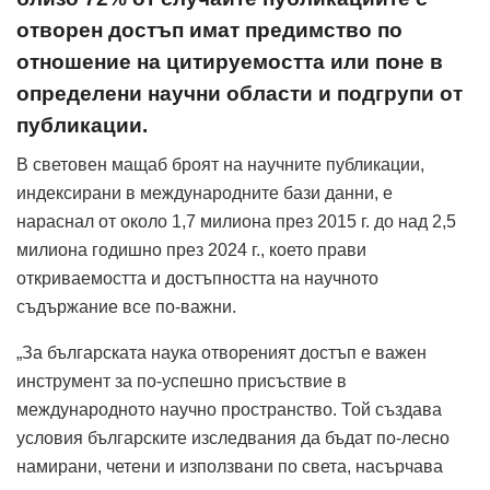
отворен достъп имат предимство по
отношение на цитируемостта или поне в
определени научни области и подгрупи от
публикации.
В световен мащаб броят на научните публикации,
индексирани в международните бази данни, е
нараснал от около 1,7 милиона през 2015 г. до над 2,5
милиона годишно през 2024 г., което прави
откриваемостта и достъпността на научното
съдържание все по-важни.
„За българската наука отвореният достъп е важен
инструмент за по-успешно присъствие в
международното научно пространство. Той създава
условия българските изследвания да бъдат по-лесно
намирани, четени и използвани по света, насърчава