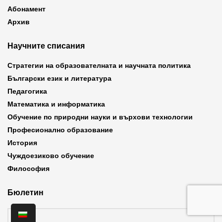
Абонамент
Архив
Научните списания
Стратегии на образователната и научната политика
Български език и литература
Педагогика
Математика и информатика
Обучение по природни науки и върхови технологии
Професионално образование
История
Чуждоезиково обучение
Философия
Бюлетин