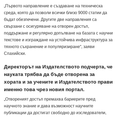
„Първото направление е създаване на техническа
среда, която да позволи всички близо 9000 статии да
бъдат обезпечени. Другите две направления са
свързани с осигуряване на отворен достъп,
поддържане и регулярно допълване на базата с научни
текстове и изграждане на устойчива инфраструктура за
тяхното съхранение и популяризиране“, заяви
Спахийски.
Директорът на Издателството подчерта, че
науката трябва да бъде отворена за
хората и за учените и Издателството прави
именно това чрез новия портал.
„Отвореният достъп премахва бариерите пред
научното знание и дава възможност научните
публикации да достигат свободно до изследователи,