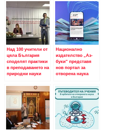
Над 100 учители от
Национално
цяла България
издателство „Аз-
споделят практики
буки“ представя
в преподаването на
нов портал за
природни науки
отворена наука