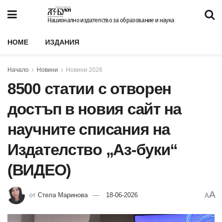
Национално издателство за образование и наука
HOME
ИЗДАНИЯ
Начало
Новини
Новини 2026
8500 статии с отворен
достъп в новия сайт на
научните списания на
Издателство „Аз-буки“
(ВИДЕО)
A
от
Стела Маринова
18-06-2026
A