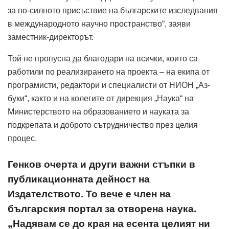
за по-силното присъствие на българските изследвания
в международното научно пространство“, заяви
заместник-директорът.
Той не пропусна да благодари на всички, които са
работили по реализирането на проекта – на екипа от
програмисти, редактори и специалисти от НИОН „Аз-
буки“, както и на колегите от дирекция „Наука“ на
Министерството на образованието и науката за
подкрепата и доброто сътрудничество през целия
процес.
Генков очерта и други важни стъпки в
публикационната дейност на
Издателството. То вече е член на
българския портал за отворена наука.
„Надявам се до края на есента целият ни