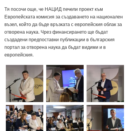
Тя посочи още, че НАЦИД печели проект към
Европейската комисия за създаването на национален
възел, който да бъде връзката с европейския облак за
отворена наука. Чрез финансирането ще бъдат
създадени предпоставки публикации в българския
портал за отворена наука да бъдат видими и в
европейския.