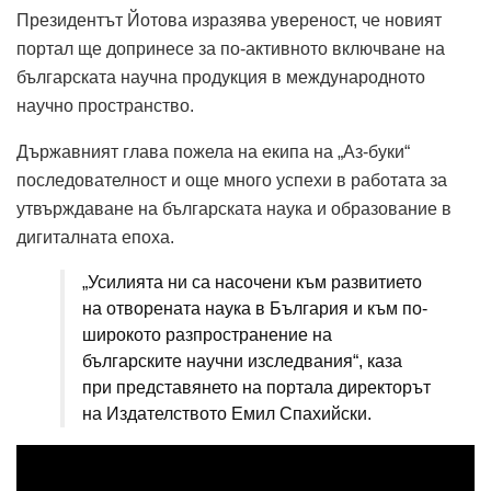
Президентът Йотова изразява увереност, че новият
портал ще допринесе за по-активното включване на
българската научна продукция в международното
научно пространство.
Държавният глава пожела на екипа на „Аз-буки“
последователност и още много успехи в работата за
утвърждаване на българската наука и образование в
дигиталната епоха.
„Усилията ни са насочени към развитието
на отворената наука в България и към по-
широкото разпространение на
българските научни изследвания“, каза
при представянето на портала директорът
на Издателството Емил Спахийски.