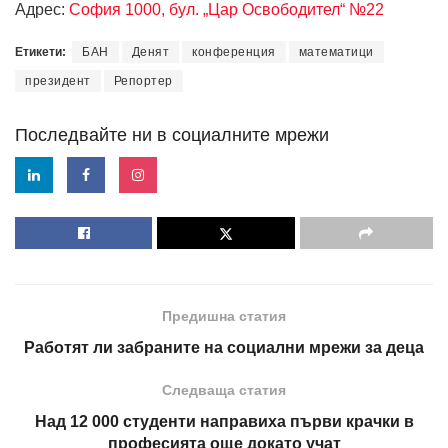
Адрес:
София 1000, бул. „Цар Освободител“ №22
Етикети:
БАН
Денят
конференция
математици
президент
Репортер
Последвайте ни в социалните мрежи
Предишна статия
Работят ли забраните на социални мрежи за деца
Следваща статия
Над 12 000 студенти направиха първи крачки в
професията още докато учат