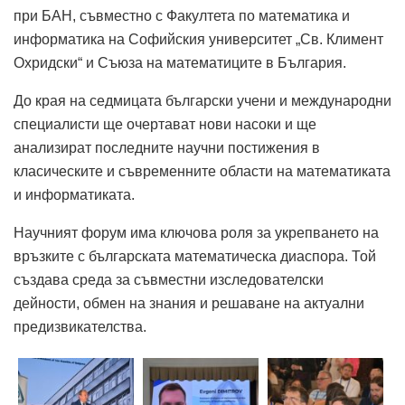
при БАН, съвместно с Факултета по математика и
информатика на Софийския университет „Св. Климент
Охридски“ и Съюза на математиците в България.
До края на седмицата български учени и международни
специалисти ще очертават нови насоки и ще
анализират последните научни постижения в
класическите и съвременните области на математиката
и информатиката.
Научният форум има ключова роля за укрепването на
връзките с българската математическа диаспора. Той
създава среда за съвместни изследователски
дейности, обмен на знания и решаване на актуални
предизвикателства.