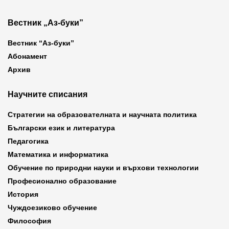
Вестник „Аз-буки”
Вестник “Аз-буки”
Абонамент
Архив
Научните списания
Стратегии на образователната и научната политика
Български език и литература
Педагогика
Математика и информатика
Обучение по природни науки и върхови технологии
Професионално образование
История
Чуждоезиково обучение
Философия