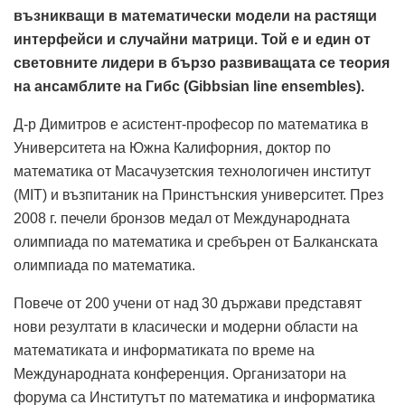
възникващи в математически модели на растящи
интерфейси и случайни матрици. Той е и един от
световните лидери в бързо развиващата се теория
на ансамблите на Гибс (Gibbsian line ensembles).
Д-р Димитров е асистент-професор по математика в
Университета на Южна Калифорния, доктор по
математика от Масачузетския технологичен институт
(MIT) и възпитаник на Принстънския университет. През
2008 г. печели бронзов медал от Международната
олимпиада по математика и сребърен от Балканската
олимпиада по математика.
Повече от 200 учени от над 30 държави представят
нови резултати в класически и модерни области на
математиката и информатиката по време на
Международната конференция. Организатори на
форума са Институтът по математика и информатика