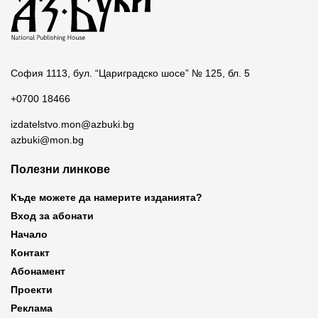
София 1113, бул. “Цариградско шосе” № 125, бл. 5
+0700 18466
izdatelstvo.mon@azbuki.bg
azbuki@mon.bg
Полезни линкове
Къде можете да намерите изданията?
Вход за абонати
Начало
Контакт
Абонамент
Проекти
Реклама