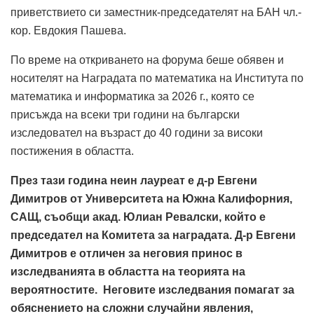
приветствието си заместник-председателят на БАН чл.-
кор. Евдокия Пашева.
По време на откриването на форума беше обявен и
носителят на Наградата по математика на Института по
математика и информатика за 2026 г., която се
присъжда на всеки три години на български
изследовател на възраст до 40 години за високи
постижения в областта.
През тази година неин лауреат е д-р Евгени
Димитров от Университета на Южна Калифорния,
САЩ, съобщи акад. Юлиан Ревалски, който е
председател на Комитета за наградата. Д-р Евгени
Димитров е отличен за неговия принос в
изследванията в областта на теорията на
вероятностите. Неговите изследвания помагат за
обяснението на сложни случайни явления,