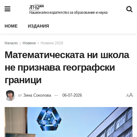
Национално издателство за образование и наука
HOME
ИЗДАНИЯ
Начало
Новини
Новини 2026
Математическата ни школа
не признава географски
граници
A
от
Зина Соколова
06-07-2026
A