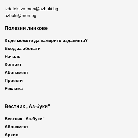
izdatelstvo.mon@azbuki.bg
azbuki@mon.bg
Полезни линкове
Къде можете да намерите изданията?
Вход за абонати
Начало
Контакт
Абонамент
Проекти
Реклама
Вестник „Аз-буки”
Вестник “Аз-буки”
Абонамент
Архив