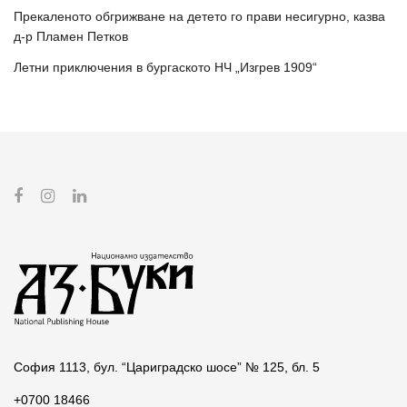
Прекаленото обгрижване на детето го прави несигурно, казва
д-р Пламен Петков
Летни приключения в бургаското НЧ „Изгрев 1909“
София 1113, бул. “Цариградско шосе” № 125, бл. 5
+0700 18466