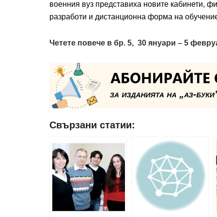
военния вуз представиха новите кабинети, ф
разработи и дистанционна форма на обучение
Четете повече в бр. 5, 30 януари – 5 февруа
Свързани статии: