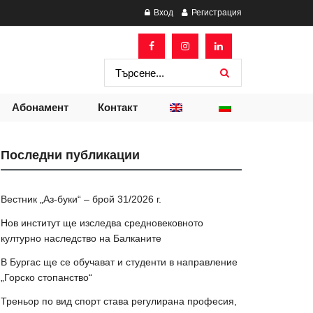
Вход
Регистрация
Абонамент
Контакт
Последни публикации
Вестник „Аз-буки“ – брой 31/2026 г.
Нов институт ще изследва средновековното
културно наследство на Балканите
В Бургас ще се обучават и студенти в направление
„Горско стопанство“
Треньор по вид спорт става регулирана професия,