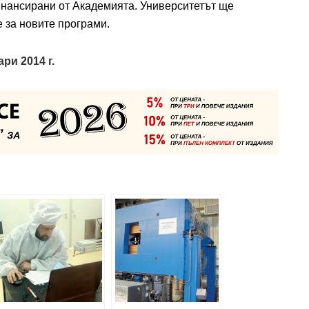
инансирани от Академията. Университетът ще
 за новите програми.
ри 2014 г.