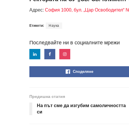
Адрес:
София 1000, бул. „Цар Освободител“ 
Етикети:
Наука
Последвайте ни в социалните мрежи
Споделяне
Предишна статия
На път сме да изгубим самоличността
си