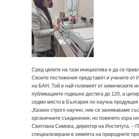
Сред целите на тази инициатива е да се прив
Своите постижения представят и учените от 
на БАН. Той е най-големият от химическите ин
публикациите годишно достига до 120, а цитир
седмо място в България по научна продукция
„Казано строго научно, ние се занимаваме съ
органичните съединения, но повечето хора ня
Светлана Симова, директор на Института. – П
специализирани в химията на природните про