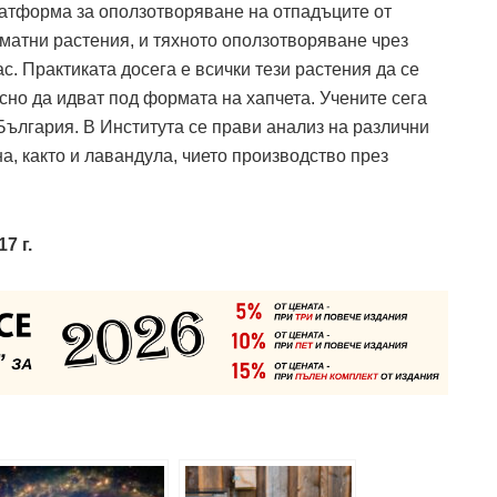
латформа за оползотворяване на отпадъците от
матни растения, и тяхното оползотворяване чрез
с. Практиката досега е всички тези растения да се
сно да идват под формата на хапчета. Учените сега
България. В Института се прави анализ на различни
а, както и лавандула, чието производство през
7 г.