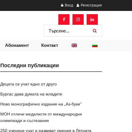
Вход
Регистрация
Абонамент
Контакт
Последни публикации
Децата се учат едно от друго
Бургас дава думата на младите
Ново монографично издание на „Аз-буки“
МОН отличи медалисти от международни
олимпиади и състезания
250 ученици учат и развиват умения в Лятната