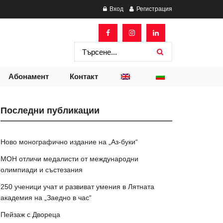
Вход
Регистрация
Абонамент
Контакт
Последни публикации
Ново монографично издание на „Аз-буки“
МОН отличи медалисти от международни
олимпиади и състезания
250 ученици учат и развиват умения в Лятната
академия на „Заедно в час“
Пейзаж с Двореца