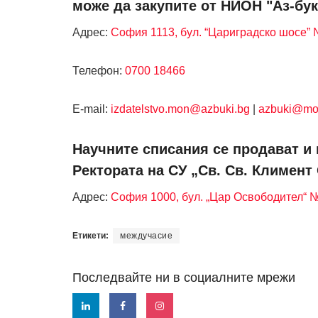
може да закупите от НИОН "Аз-бук
Адрес:
София 1113, бул. “Цариградско шосе” №
Телефон:
0700 18466
Е-mail:
izdatelstvo.mon@azbuki.bg
|
azbuki@mo
Научните списания се продават и 
Ректората на СУ „Св. Св. Климент
Адрес:
София 1000, бул. „Цар Освободител“ 
Етикети:
междучасие
Последвайте ни в социалните мрежи