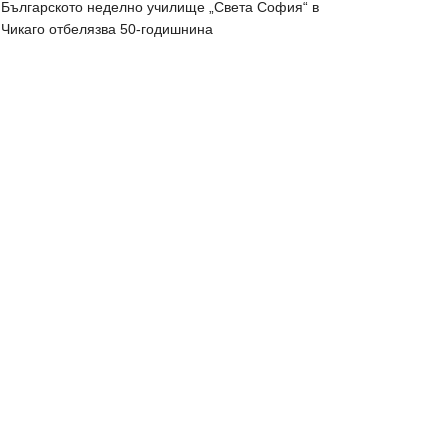
Българското неделно училище „Света София“ в
Чикаго отбелязва 50-годишнина