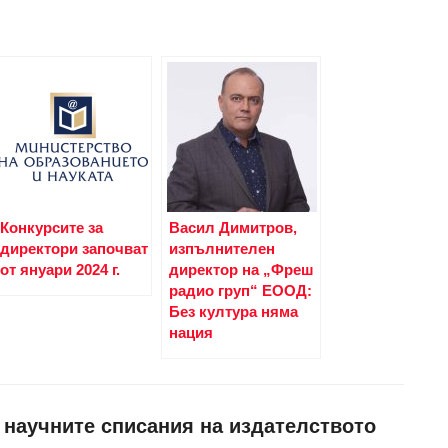
Конкурсите за
Васил Димитров,
директори започват
изпълнителен
от януари 2024 г.
директор на „Фреш
радио груп“ ЕООД:
Без култура няма
нация
и научните списания на издателството