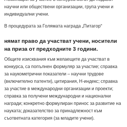
научни или обществени организации, група учени и
индивидуални учени.
В процедурата за Голямата награда „Питагор“
нямат право да участват учени, носители
на приза от предходните 3 години.
Общите изисквания към желаещите да участват в
конкурса, са попълнен формуляр за участие; справка
за наукометрични показатели – научни трудове
(включително патенти), цитирания, H-индекс; справка
за участие в международни организации и проекти;
справка за получени международни и национални
награди; конкретно формулиран принос за развитие на
науката; доказателство за принадлежност към
съответната категория (за младите учени).