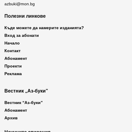
azbuki@mon.bg
Полезни линкове
Къде можете да намерите изданията?
Вход за абонати
Начало
Контакт
Абонамент
Проекти
Реклама
Вестник „Аз-буки”
Вестник “Аз-буки”
Абонамент
Архив