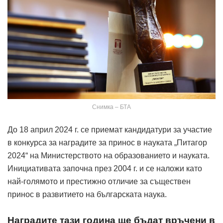
Снимка – БТА
До 18 април 2024 г. се приемат кандидатури за участие
в конкурса за наградите за принос в науката „Питагор
2024“ на Министерството на образованието и науката.
Инициативата започна през 2004 г. и се наложи като
най-голямото и престижно отличие за съществен
принос в развитието на българската наука.
Наградите тази година ще бъдат връчени в