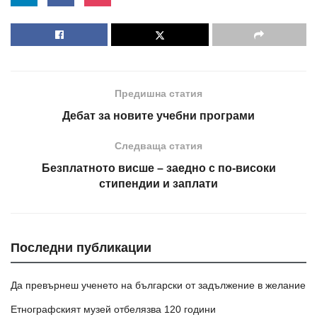
Предишна статия
Дебат за новите учебни програми
Следваща статия
Безплатното висше – заедно с по-високи
стипендии и заплати
Последни публикации
Да превърнеш ученето на български от задължение в желание
Етнографският музей отбелязва 120 години