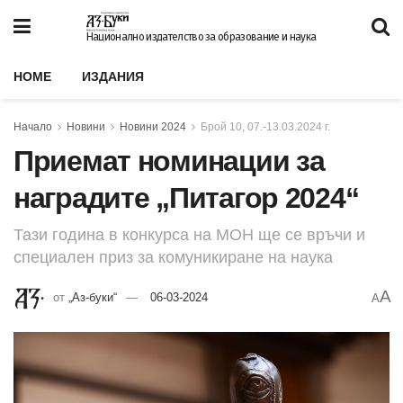
Национално издателство за образование и наука
HOME
ИЗДАНИЯ
Начало
Новини
Новини 2024
Брой 10, 07.-13.03.2024 г.
Приемат номинации за
наградите „Питагор 2024“
Тази година в конкурса на МОН ще се връчи и
специален приз за комуникиране на наука
A
от
„Аз-буки“
06-03-2024
A