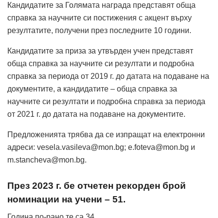
Кандидатите за Голямата награда представят обща
справка за научните си постижения с акцент върху
резултатите, получени през последните 10 години.
Кандидатите за приза за утвърден учен представят
обща справка за научните си резултати и подробна
справка за периода от 2019 г. до датата на подаване на
документите, а кандидатите – обща справка за
научните си резултати и подробна справка за периода
от 2021 г. до датата на подаване на документите.
Предложенията трябва да се изпращат на електронни
адреси: vesela.vasileva@mon.bg; e.foteva@mon.bg и
m.stancheva@mon.bg.
През 2023 г. бе отчетен рекорден брой
номинации на учени – 51.
Година по-рано те са 34.