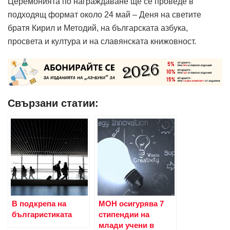
Церемонията по награждаване ще се проведе в
подходящ формат около 24 май – Деня на светите
братя Кирил и Методий, на българската азбука,
просвета и култура и на славянската книжовност.
Свързани статии:
В подкрепа на
МОН осигурява 7
българистиката
стипендии на
млади учени в