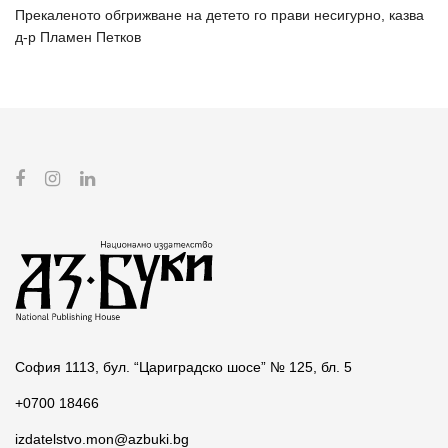
Прекаленото обгрижване на детето го прави несигурно, казва
д-р Пламен Петков
София 1113, бул. “Цариградско шосе” № 125, бл. 5
+0700 18466
izdatelstvo.mon@azbuki.bg