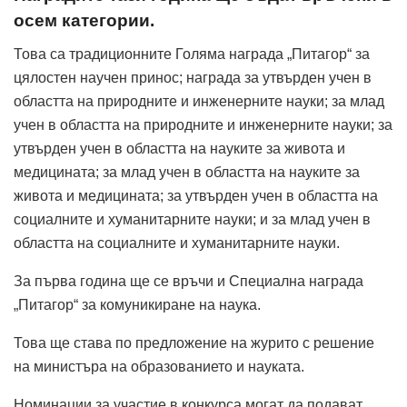
осем категории.
Това са традиционните Голяма награда „Питагор“ за
цялостен научен принос; награда за утвърден учен в
областта на природните и инженерните науки; за млад
учен в областта на природните и инженерните науки; за
утвърден учен в областта на науките за живота и
медицината; за млад учен в областта на науките за
живота и медицината; за утвърден учен в областта на
социалните и хуманитарните науки; и за млад учен в
областта на социалните и хуманитарните науки.
За първа година ще се връчи и Специална награда
„Питагор“ за комуникиране на наука.
Това ще става по предложение на журито с решение
на министъра на образованието и науката.
Номинации за участие в конкурса могат да подават