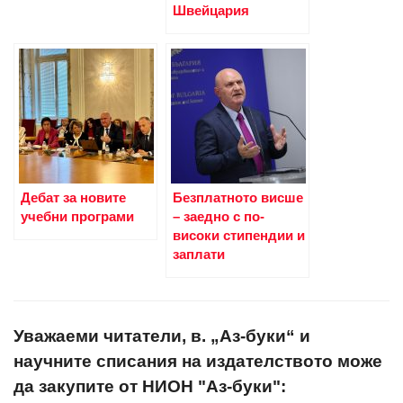
Швейцария
Дебат за новите
Безплатното висше
учебни програми
– заедно с по-
високи стипендии и
заплати
Уважаеми читатели, в. „Аз-буки“ и
научните списания на издателството може
да закупите от НИОН "Аз-буки":