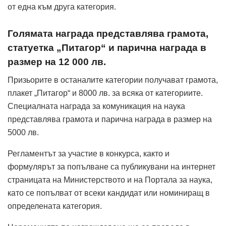
от една към друга категория.
Голямата награда представлява грамота,
статуетка „Питагор“ и парична награда в
размер на 12 000 лв.
Призьорите в останалите категории получават грамота,
плакет „Питагор“ и 8000 лв. за всяка от категориите.
Специалната награда за комуникация на наука
представлява грамота и парична награда в размер на
5000 лв.
Регламентът за участие в конкурса, както и
формулярът за попълване са публикувани на интернет
страницата на Министерството и на Портала за наука,
като се попълват от всеки кандидат или номиниращ в
определената категория.