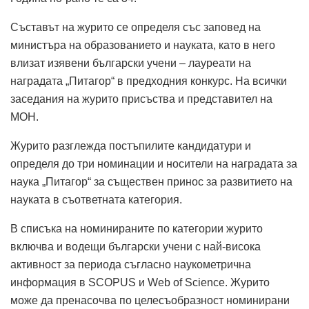
Съставът на журито се определя със заповед на
министъра на образованието и науката, като в него
влизат изявени български учени – лауреати на
наградата „Питагор“ в предходния конкурс. На всички
заседания на журито присъства и представител на
МОН.
Журито разглежда постъпилите кандидатури и
определя до три номинации и носители на наградата за
наука „Питагор“ за съществен принос за развитието на
науката в съответната категория.
В списъка на номинираните по категории журито
включва и водещи български учени с най-висока
активност за периода съгласно наукометрична
информация в SCOPUS и Web of Science. Журито
може да пренасочва по целесъобразност номинирани