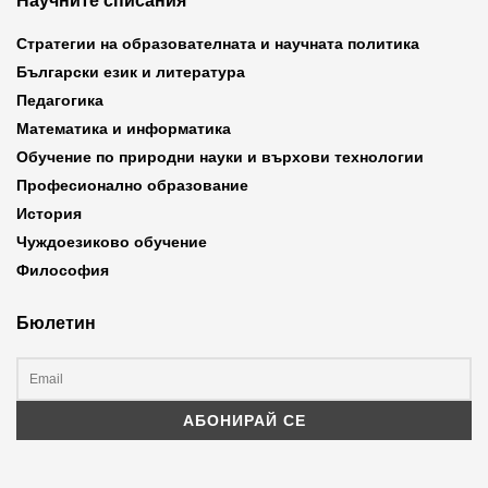
Научните списания
Стратегии на образователната и научната политика
Български език и литература
Педагогика
Математика и информатика
Обучение по природни науки и върхови технологии
Професионално образование
История
Чуждоезиково обучение
Философия
Бюлетин