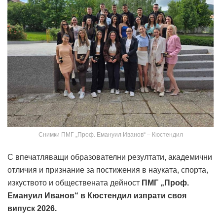
Снимки ПМГ „Проф. Емануил Иванов“ – Кюстендил
С впечатляващи образователни резултати, академични
отличия и признание за постижения в науката, спорта,
изкуството и обществената дейност
ПМГ „Проф.
Емануил Иванов“ в Кюстендил изпрати своя
випуск 2026.