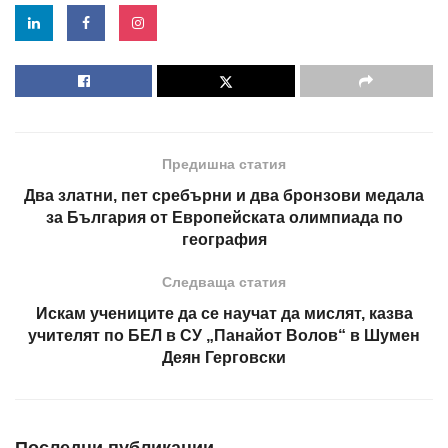
Предишна статия
Два златни, пет сребърни и два бронзови медала
за България от Европейската олимпиада по
география
Следваща статия
Искам учениците да се научат да мислят, казва
учителят по БЕЛ в СУ „Панайот Волов“ в Шумен
Деян Герговски