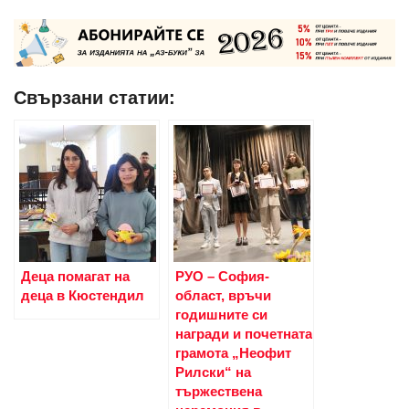
Свързани статии:
Деца помагат на
РУО – София-
деца в Кюстендил
област, връчи
годишните си
награди и почетната
грамота „Неофит
Рилски“ на
тържествена