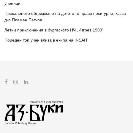
ученици
Прекаленото обгрижване на детето го прави несигурно, казва
д-р Пламен Петков
Летни приключения в бургаското НЧ „Изгрев 1909“
Пореден топ учен влиза в екипа на INSAIT