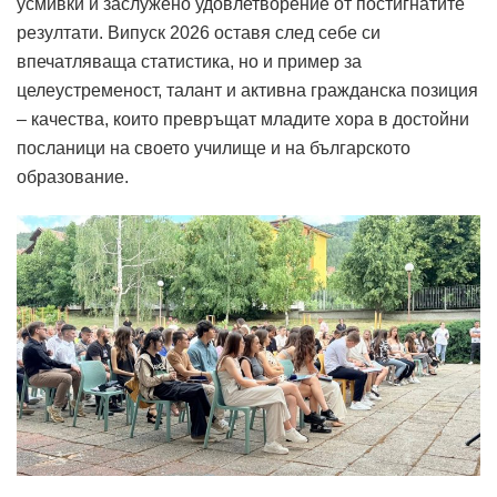
усмивки и заслужено удовлетворение от постигнатите
резултати. Випуск 2026 оставя след себе си
впечатляваща статистика, но и пример за
целеустременост, талант и активна гражданска позиция
– качества, които превръщат младите хора в достойни
посланици на своето училище и на българското
образование.