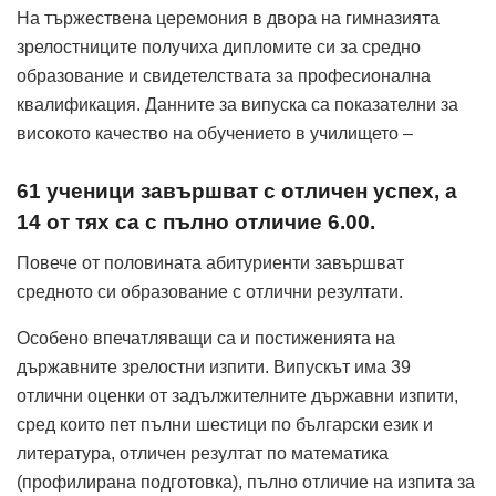
На тържествена церемония в двора на гимназията
зрелостниците получиха дипломите си за средно
образование и свидетелствата за професионална
квалификация. Данните за випуска са показателни за
високото качество на обучението в училището –
61 ученици завършват с отличен успех, а
14 от тях са с пълно отличие 6.00.
Повече от половината абитуриенти завършват
средното си образование с отлични резултати.
Особено впечатляващи са и постиженията на
държавните зрелостни изпити. Випускът има 39
отлични оценки от задължителните държавни изпити,
сред които пет пълни шестици по български език и
литература, отличен резултат по математика
(профилирана подготовка), пълно отличие на изпита за