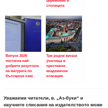
церемония в
столицата
Випуск 2026
Три родни висши
постигна най-
училища в
добрите резултати
престижна
на матурата по
академична
български език
класация
Уважаеми читатели, в. „Аз-буки“ и
научните списания на издателството може