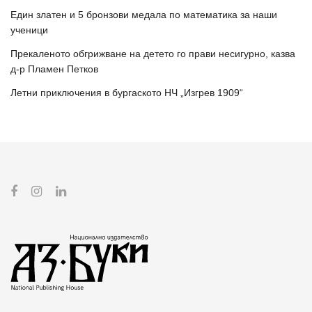
Един златен и 5 бронзови медала по математика за наши
ученици
Прекаленото обгрижване на детето го прави несигурно, казва
д-р Пламен Петков
Летни приключения в бургаското НЧ „Изгрев 1909“