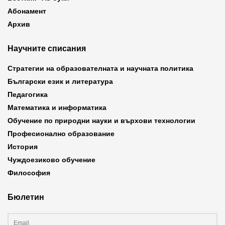
Абонамент
Архив
Научните списания
Стратегии на образователната и научната политика
Български език и литература
Педагогика
Математика и информатика
Обучение по природни науки и върхови технологии
Професионално образование
История
Чуждоезиково обучение
Философия
Бюлетин