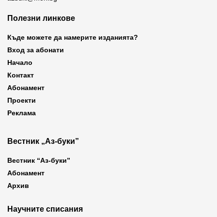
Полезни линкове
Къде можете да намерите изданията?
Вход за абонати
Начало
Контакт
Абонамент
Проекти
Реклама
Вестник „Аз-буки”
Вестник “Аз-буки”
Абонамент
Архив
Научните списания