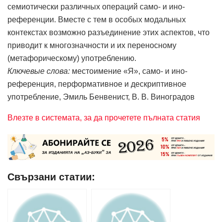
семиотически различных операций само- и ино-
референции. Вместе с тем в особых модальных
контекстах возможно разъединение этих аспектов, что
приводит к многозначности и их переносному
(метафорическому) употреблению.
Ключевые слова:
местоимение «Я», само- и ино-
референция, перформативное и дескриптивное
употребление, Эмиль Бенвенист, В. В. Виноградов
Влезте в системата, за да прочетете пълната статия
Свързани статии: