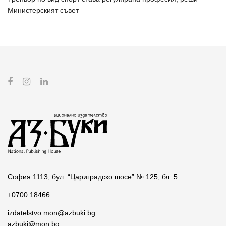
Министерският съвет
София 1113, бул. “Цариградско шосе” № 125, бл. 5
+0700 18466
izdatelstvo.mon@azbuki.bg
azbuki@mon.bg