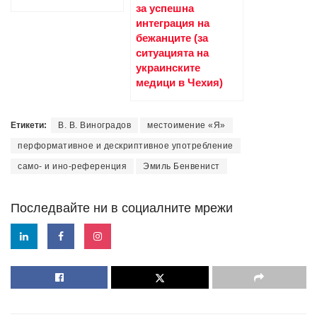
за успешна
интеграция на
бежанците (за
ситуацията на
украинските
медици в Чехия)
Етикети:
В. В. Виноградов
местоимение «Я»
перформативное и дескриптивное употребление
само- и ино-референция
Эмиль Бенвенист
Последвайте ни в социалните мрежи