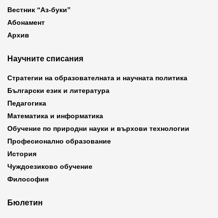
Вестник “Аз-буки”
Абонамент
Архив
Научните списания
Стратегии на образователната и научната политика
Български език и литература
Педагогика
Математика и информатика
Обучение по природни науки и върхови технологии
Професионално образование
История
Чуждоезиково обучение
Философия
Бюлетин