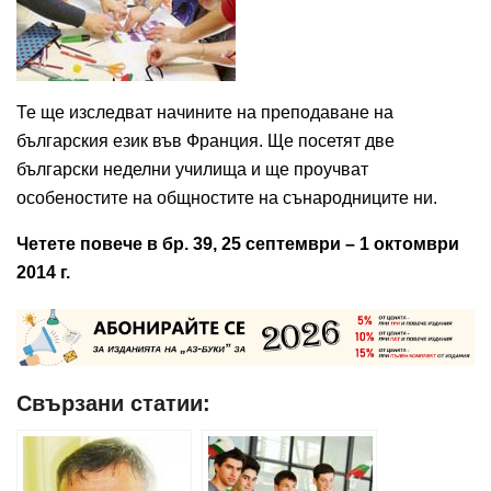
Те ще изследват начините на преподаване на
българския език във Франция. Ще посетят две
български неделни училища и ще проучват
особеностите на общностите на сънародниците ни.
Четете повече в бр. 39, 25 септември – 1 октомври
2014 г.
Свързани статии: