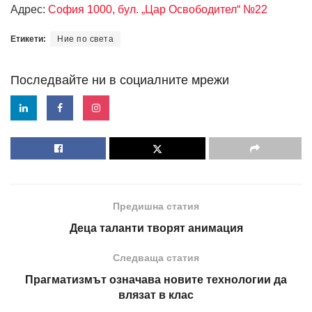
Адрес:
София 1000, бул. „Цар Освободител“ №22
Етикети:
Ние по света
Последвайте ни в социалните мрежи
Предишна статия
Деца таланти творят анимация
Следваща статия
Прагматизмът означава новите технологии да
влязат в клас