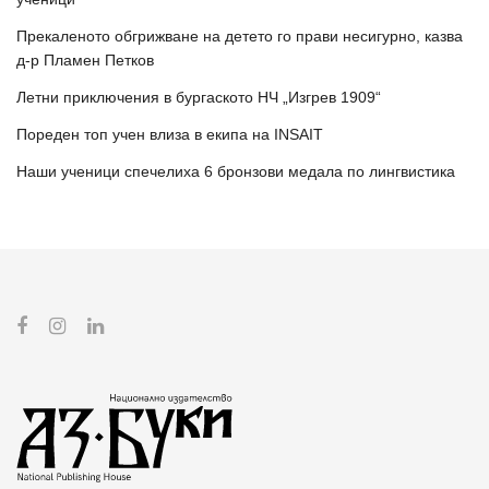
Прекаленото обгрижване на детето го прави несигурно, казва
д-р Пламен Петков
Летни приключения в бургаското НЧ „Изгрев 1909“
Пореден топ учен влиза в екипа на INSAIT
Наши ученици спечелиха 6 бронзови медала по лингвистика