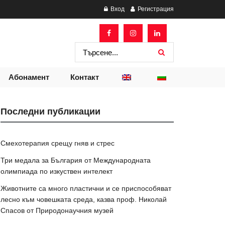
Вход
Регистрация
Абонамент
Контакт
Последни публикации
Смехотерапия срещу гняв и стрес
Три медала за България от Международната
олимпиада по изкуствен интелект
Животните са много пластични и се приспособяват
лесно към човешката среда, казва проф. Николай
Спасов от Природонаучния музей