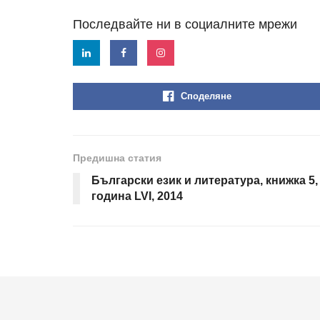
Последвайте ни в социалните мрежи
Споделяне
Предишна статия
Български език и литература, книжка 5,
година LVI, 2014