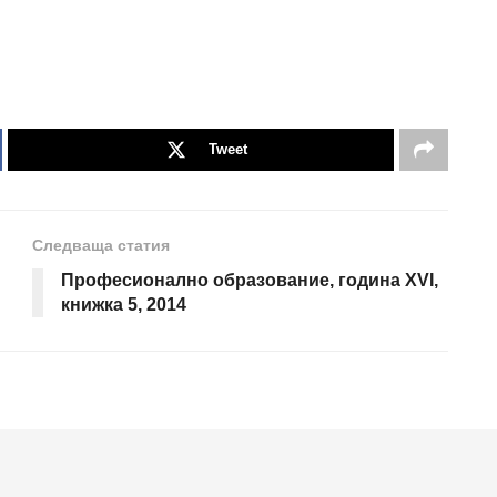
Tweet
Следваща статия
Професионално образование, година XVI,
книжка 5, 2014