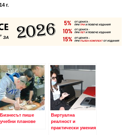
4 г.
Бизнесът пише
Виртуална
учебни планове
реалност и
практически умения