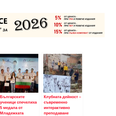
Българските
Клубната дейност –
ученици спечелиха
съвременно
5 медала от
интерактивно
Младежката
преподаване