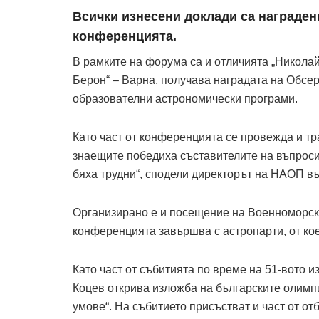
Всички изнесени доклади са наградени
конференцията.
В рамките на форума са и отличията „Николай
Берон“ – Варна, получава наградата на Обсер
образователни астрономически програми.
Като част от конференцията се провежда и тр
знаещите победиха съставителите на въпроси 
бяха трудни“, сподели директорът на НАОП в
Организирано е и посещение на Военноморски
конференцията завършва с астропарти, от коет
Като част от събитията по време на 51-вото 
Коцев открива изложба на българските олимп
умове“. На събитието присъстват и част от от