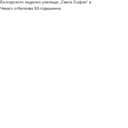
Българското неделно училище „Света София“ в
Чикаго отбелязва 50-годишнина