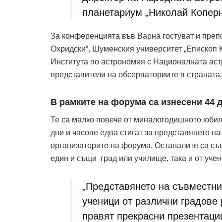
планетариум „Николай Коперн
За конференцията във Варна гостуват и преп
Охридски“, Шуменския университет „Епископ К
Института по астрономия с Националната ас
представители на обсерваториите в страната.
В рамките на форума са изнесени 44 
Те са малко повече от миналогодишното юбил
дни и часове едва стигат за представянето на 
организаторите на форума. Останалите са съ
един и същи град или училище, така и от учен
„Представянето на съвместни
ученици от различни градове 
правят прекрасни презентации