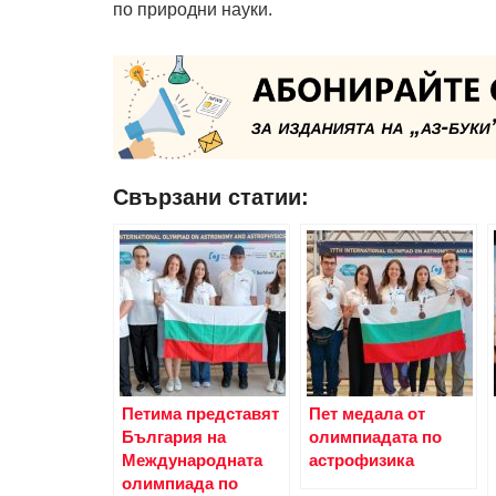
по природни науки.
Свързани статии:
Петима представят
Пет медала от
България на
олимпиадата по
Международната
астрофизика
олимпиада по