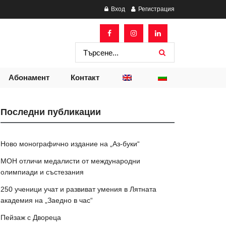
Вход
Регистрация
Абонамент
Контакт
Последни публикации
Ново монографично издание на „Аз-буки“
МОН отличи медалисти от международни
олимпиади и състезания
250 ученици учат и развиват умения в Лятната
академия на „Заедно в час“
Пейзаж с Двореца