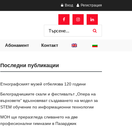
Вход
Регистрация
Абонамент
Контакт
Последни публикации
Етнографският музей отбелязва 120 години
Белоградчишките скали и фестивалът „Опера на
върховете“ вдъхновяват създаването на модел за
STEM обучение по информационни технологии
МОН ще преразгледа сливането на две
професионални гимназии в Пазарджик