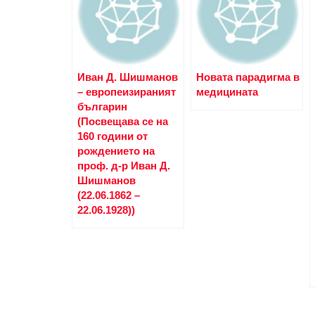
Иван Д. Шишманов
Новата парадигма в
– европеизираният
медицината
българин
(Посвещава се на
160 години от
рождението на
проф. д-р Иван Д.
Шишманов
(22.06.1862 –
22.06.1928))