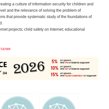
reating a culture of information security for children and
evel and the relevance of solving the problem of
s that provide systematic study of the foundations of
d.
ernet projects; child safety on Internet; educational
статия