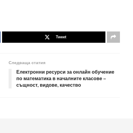
Tweet
Следваща статия
Електронни ресурси за онлайн обучение
по математика в началните класове –
същност, видове, качество