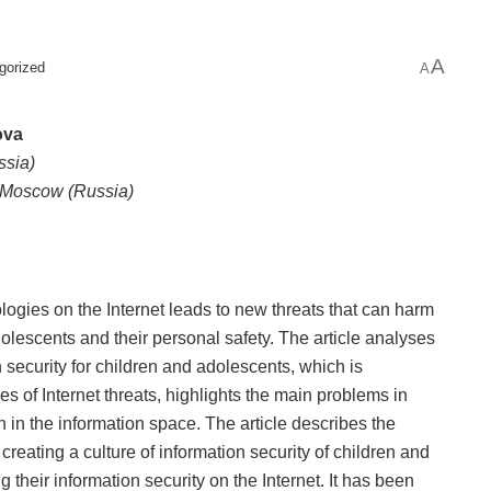
A
gorized
A
ova
ssia)
– Moscow (Russia)
gies on the Internet leads to new threats that can harm
olescents and their personal safety. The article analyses
n security for children and adolescents, which is
 of Internet threats, highlights the main problems in
 in the information space. The article describes the
t creating a culture of information security of children and
 their information security on the Internet. It has been