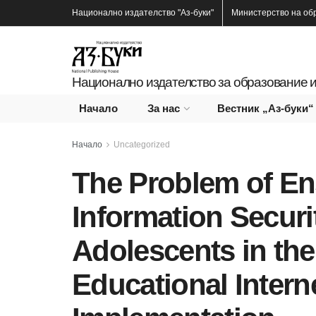
Национално издателство
"Аз-буки"
Министерство на об
Национално издателство за образование и
Начало
За нас
Вестник „Аз-буки“
Начало
Uncategorized
The Problem of En
Information Securi
Adolescents in the
Educational Intern