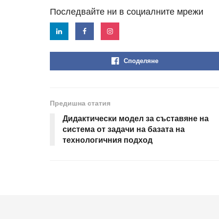
Последвайте ни в социалните мрежи
Споделяне
Предишна статия
Дидактически модел за съставяне на
система от задачи на базата на
технологичния подход