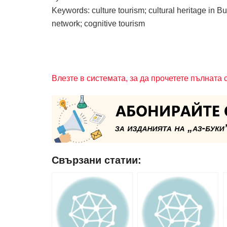
Keywords: culture tourism; cultural heritage in 
network; cognitive tourism
Влезте в системата, за да прочетете пълната 
Свързани статии: