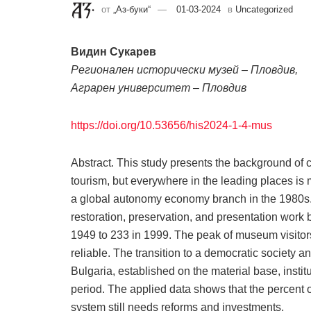
от
„Аз-буки“
01-03-2024
в
Uncategorized
Видин Сукарев
Регионален исторически музей – Пловдив,
Аграрен университет – Пловдив
https://doi.org/10.53656/his2024-1-4-mus
Abstract. This study presents the background of cul
tourism, but everywhere in the leading places is 
a global autonomy economy branch in the 1980s. I
restoration, preservation, and presentation wor
1949 to 233 in 1999. The peak of museum visitors
reliable. The transition to a democratic society a
Bulgaria, established on the material base, instit
period. The applied data shows that the percent
system still needs reforms and investments.