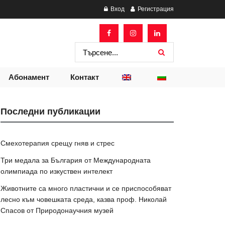
Вход
Регистрация
Абонамент
Контакт
Последни публикации
Смехотерапия срещу гняв и стрес
Три медала за България от Международната
олимпиада по изкуствен интелект
Животните са много пластични и се приспособяват
лесно към човешката среда, казва проф. Николай
Спасов от Природонаучния музей