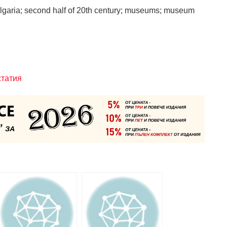
Bulgaria; second half of 20th century; museums; museum
статия