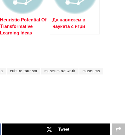
Heuristic Potential Of
Да навлезем в
Transformative
науката с игри
Learning Ideas
ia
culture tourism
museum network
museums
Tweet