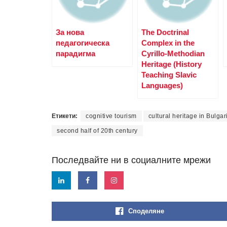
За нова
The Doctrinal
педагогическа
Complex in the
парадигма
Cyrillo-Methodian
Heritage (History
Teaching Slavic
Languages)
Етикети:
cognitive tourism
cultural heritage in Bulgar
second half of 20th century
Последвайте ни в социалните мрежи
Споделяне