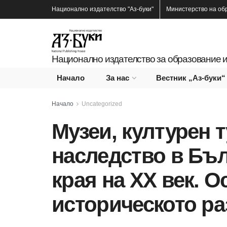
Национално издателство
"Аз-буки"
Министерство на об
Национално издателство за образование и
Начало
За нас
Вестник „Аз-буки“
Начало
Uncategorized
Музеи, културен 
наследство в Бъл
края на ХХ век. 
историческото ра