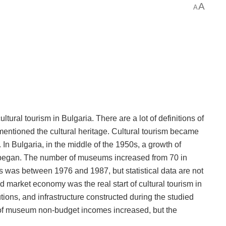
A
A
tural tourism in Bulgaria. There are a lot of definitions of
mentioned the cultural heritage. Cultural tourism became
n Bulgaria, in the middle of the 1950s, a growth of
k began. The number of museums increased from 70 in
 was between 1976 and 1987, but statistical data are not
nd market economy was the real start of cultural tourism in
utions, and infrastructure constructed during the studied
 of museum non-budget incomes increased, but the