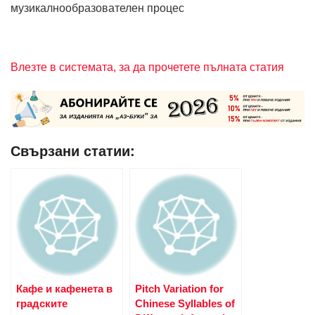
музикалнообразователен процес
Влезте в системата, за да прочетете пълната статия
Свързани статии:
Кафе и кафенета в
Pitch Variation for
градските
Chinese Syllables of