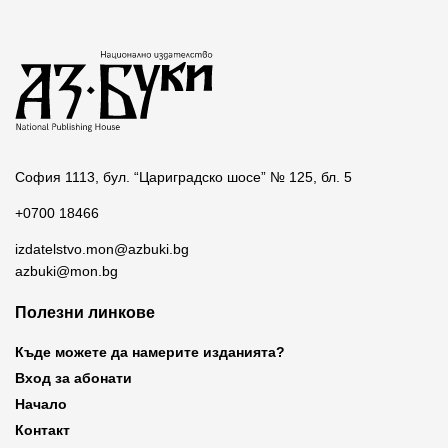
София 1113, бул. “Цариградско шосе” № 125, бл. 5
+0700 18466
izdatelstvo.mon@azbuki.bg
azbuki@mon.bg
Полезни линкове
Къде можете да намерите изданията?
Вход за абонати
Начало
Контакт