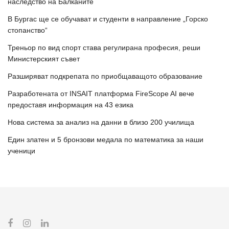
наследство на Балканите
В Бургас ще се обучават и студенти в направление „Горско
стопанство“
Треньор по вид спорт става регулирана професия, реши
Министерският съвет
Разширяват подкрепата по приобщаващото образование
Разработената от INSAIT платформа FireScope AI вече
предоставя информация на 43 езика
Нова система за анализ на данни в близо 200 училища
Един златен и 5 бронзови медала по математика за наши
ученици