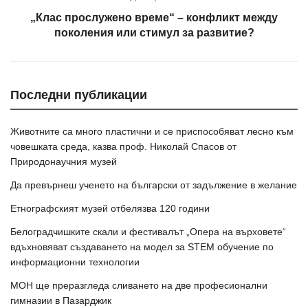
„Клас прослужено време“ – конфликт между
поколения или стимул за развитие?
Последни публикации
Животните са много пластични и се приспособяват лесно към
човешката среда, казва проф. Николай Спасов от
Природонаучния музей
Да превърнеш ученето на български от задължение в желание
Етнографският музей отбелязва 120 години
Белоградчишките скали и фестивалът „Опера на върховете“
вдъхновяват създаването на модел за STEM обучение по
информационни технологии
МОН ще преразгледа сливането на две професионални
гимназии в Пазарджик