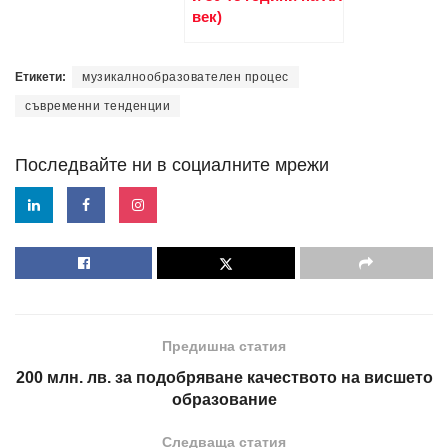
век)
Етикети:
музикалнообразователен процес
съвременни тенденции
Последвайте ни в социалните мрежи
Предишна статия
200 млн. лв. за подобряване качеството на висшето
образование
Следваща статия