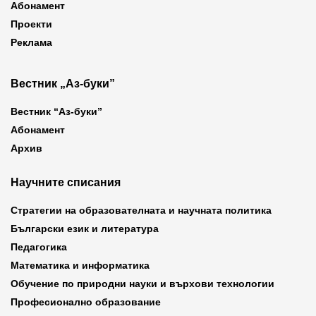
Абонамент
Проекти
Реклама
Вестник „Аз-буки”
Вестник “Аз-буки”
Абонамент
Архив
Научните списания
Стратегии на образователната и научната политика
Български език и литература
Педагогика
Математика и информатика
Обучение по природни науки и върхови технологии
Професионално образование