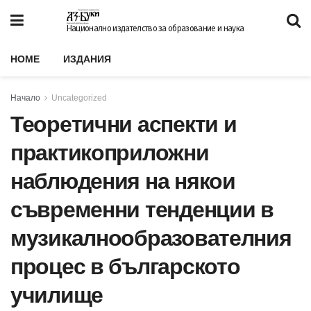
Национално издателство за образование и наука
HOME
ИЗДАНИЯ
Начало
Uncategorized
Теоретични аспекти и
практикоприложни
наблюдения на някои
съвременни тенденции в
музикалнообразователния
процес в българското
училище