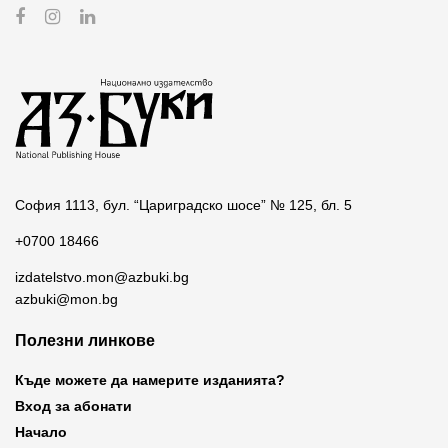
София 1113, бул. “Цариградско шосе” № 125, бл. 5
+0700 18466
izdatelstvo.mon@azbuki.bg
azbuki@mon.bg
Полезни линкове
Къде можете да намерите изданията?
Вход за абонати
Начало