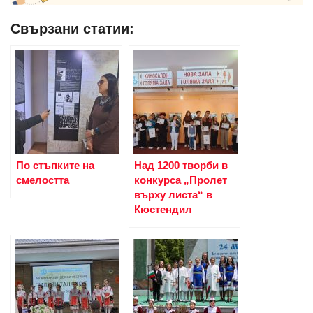
Свързани статии:
По стъпките на
Над 1200 творби в
смелостта
конкурса „Пролет
върху листа“ в
Кюстендил