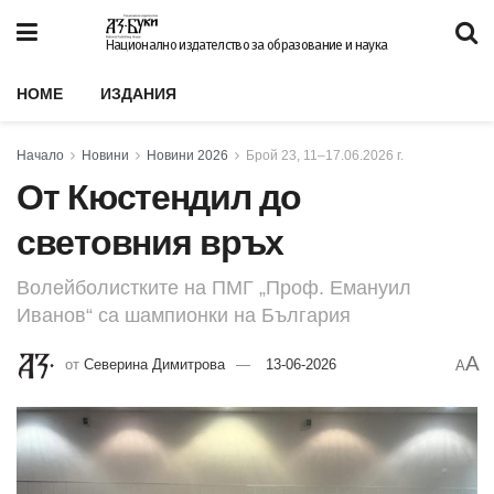
Национално издателство за образование и наука
HOME
ИЗДАНИЯ
Начало
Новини
Новини 2026
Брой 23, 11–17.06.2026 г.
От Кюстендил до
световния връх
Волейболистките на ПМГ „Проф. Емануил
Иванов“ са шампионки на България
A
от
Северина Димитрова
13-06-2026
A