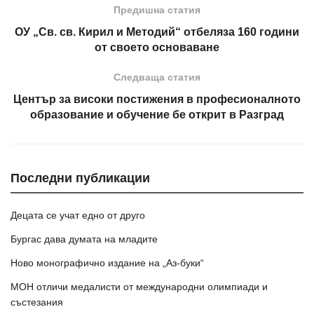
Предишна статия
ОУ „Св. св. Кирил и Методий“ отбеляза 160 години
от своето основаване
Следваща статия
Център за високи постижения в професионалното
образование и обучение бе открит в Разград
Последни публикации
Децата се учат едно от друго
Бургас дава думата на младите
Ново монографично издание на „Аз-буки“
МОН отличи медалисти от международни олимпиади и
състезания