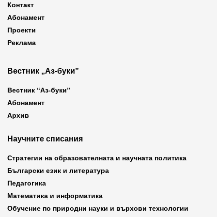
Контакт
Абонамент
Проекти
Реклама
Вестник „Аз-буки”
Вестник “Аз-буки”
Абонамент
Архив
Научните списания
Стратегии на образователната и научната политика
Български език и литература
Педагогика
Математика и информатика
Обучение по природни науки и върхови технологии