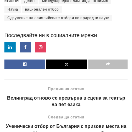
Етикети:
Денят
Международна олимпиада по химия
Наука
национален отбор
Сдружение на олимпийските отбори по природни науки
Последвайте ни в социалните мрежи
Предишна статия
Велинград отново се превърна в сцена за театър
на пет езика
Следваща статия
Ученически отбор от България с призови места на