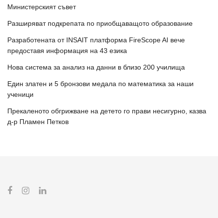
Министерският съвет
Разширяват подкрепата по приобщаващото образование
Разработената от INSAIT платформа FireScope AI вече
предоставя информация на 43 езика
Нова система за анализ на данни в близо 200 училища
Един златен и 5 бронзови медала по математика за наши
ученици
Прекаленото обгрижване на детето го прави несигурно, казва
д-р Пламен Петков