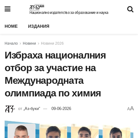
Национално издателство за образование и наука
HOME
ИЗДАНИЯ
Начало
Новини
Новини 2026
Избраха националния
отбор за участие на
Международната
олимпиада по химия
A
от
„Аз-буки“
09-06-2026
A