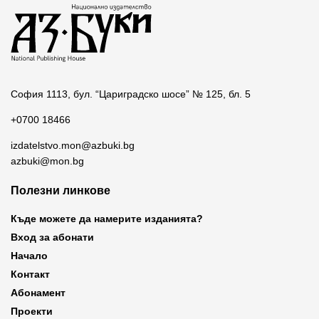
София 1113, бул. “Цариградско шосе” № 125, бл. 5
+0700 18466
izdatelstvo.mon@azbuki.bg
azbuki@mon.bg
Полезни линкове
Къде можете да намерите изданията?
Вход за абонати
Начало
Контакт
Абонамент
Проекти