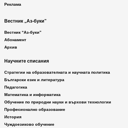
Реклама
Вестник „Аз-буки”
Вестник “Аз-буки”
Абонамент
Архив
Научните списания
Стратегии на образователната и научната политика
Български език и литература
Педагогика
Математика и информатика
Обучение по природни науки и върхови технологии
Професионално образование
История
Чуждоезиково обучение