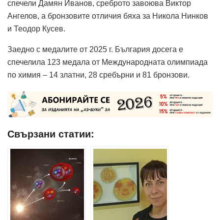
спечели Дамян Иванов, среброто завоюва Виктор
Ангелов, а бронзовите отличия бяха за Никола Нинков
и Теодор Кусев.
Заедно с медалите от 2025 г. България досега е
спечелила 123 медала от Международната олимпиада
по химия – 14 златни, 28 сребърни и 81 бронзови.
Свързани статии: