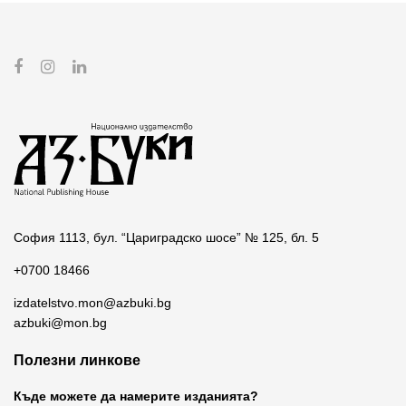
София 1113, бул. “Цариградско шосе” № 125, бл. 5
+0700 18466
izdatelstvo.mon@azbuki.bg
azbuki@mon.bg
Полезни линкове
Къде можете да намерите изданията?