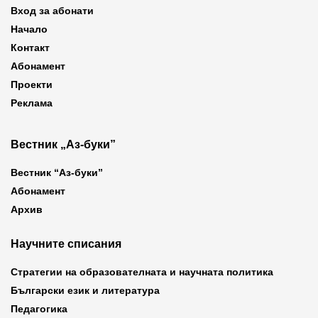
Вход за абонати
Начало
Контакт
Абонамент
Проекти
Реклама
Вестник „Аз-буки”
Вестник “Аз-буки”
Абонамент
Архив
Научните списания
Стратегии на образователната и научната политика
Български език и литература
Педагогика