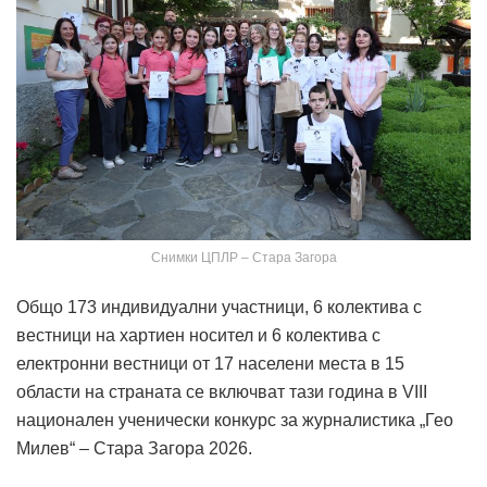
Снимки ЦПЛР – Стара Загора
Общо 173 индивидуални участници, 6 колектива с
вестници на хартиен носител и 6 колектива с
електронни вестници от 17 населени места в 15
области на страната се включват тази година в VIII
национален ученически конкурс за журналистика „Гео
Милев“ – Стара Загора 2026.