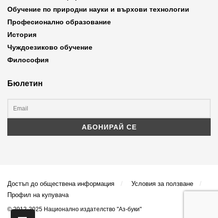
Обучение по природни науки и върхови технологии
Професионално образование
История
Чуждоезиково обучение
Философия
Бюлетин
Достъп до обществена информация
Условия за ползване
Профил на купувача
© 2012-2025 Национално издателство "Аз-буки"