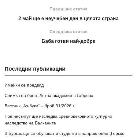
Предишна статия
2 май ще е неучебен ден в цялата страна
Следваща статия
Баба готви най-добре
Последни публикации
Имайки се предвид
Снимка на броя: Лятна академия в Габрово
Вестник „Аз-буки“ – брой 31/2026 г.
Нов институт ще изследва средновековното културно
наследство на Балканите
В Бургас ще се обучават и студенти в направление „Горско