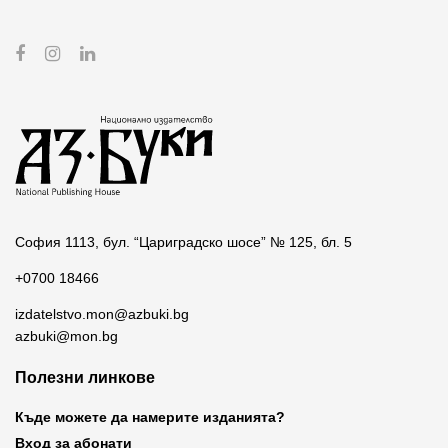
София 1113, бул. “Цариградско шосе” № 125, бл. 5
+0700 18466
izdatelstvo.mon@azbuki.bg
azbuki@mon.bg
Полезни линкове
Къде можете да намерите изданията?
Вход за абонати