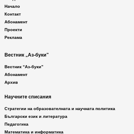
Начало
Контакт
Абонамент
Проекти
Реклама
Вестник „Аз-буки”
Вестник “Аз-буки”
Абонамент
Архив
Научните списания
Стратегии на образователната и научната политика
Български език и литература
Педагогика
Математика и информатика