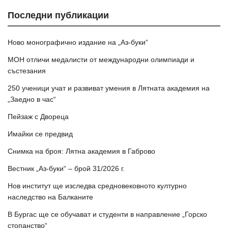
Последни публикации
Ново монографично издание на „Аз-буки“
МОН отличи медалисти от международни олимпиади и
състезания
250 ученици учат и развиват умения в Лятната академия на
„Заедно в час“
Пейзаж с Двореца
Имайки се предвид
Снимка на броя: Лятна академия в Габрово
Вестник „Аз-буки“ – брой 31/2026 г.
Нов институт ще изследва средновековното културно
наследство на Балканите
В Бургас ще се обучават и студенти в направление „Горско
стопанство“