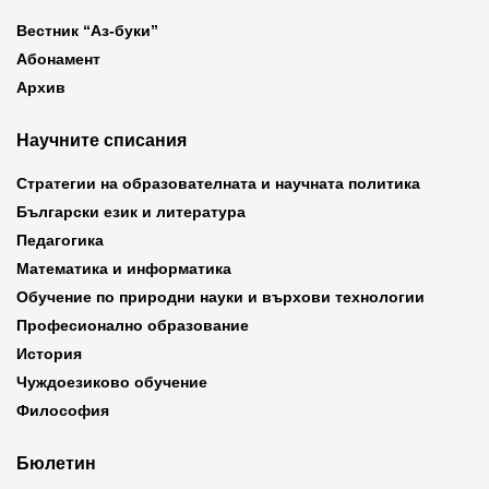
Вестник “Аз-буки”
Абонамент
Архив
Научните списания
Стратегии на образователната и научната политика
Български език и литература
Педагогика
Математика и информатика
Обучение по природни науки и върхови технологии
Професионално образование
История
Чуждоезиково обучение
Философия
Бюлетин