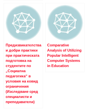
Предизвикателства
Comparative
и добри практики
Analysis of Utilizing
при практическата
Popular Intelligent
подготовка на
Computer Systems
студентите по
in Education
„Социална
педагогика“ в
условия на ковид
ограничения
(Изследване сред
специалисти и
преподаватели)