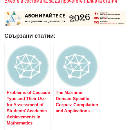
Влезте в системата, за да прочетете пълната статия
Свързани статии:
Problems of Cascade
The Maritime
Type and Their Use
Domain-Specific
for Assessment of
Corpus: Compilation
Students’ Academic
and Applications
Achievements in
Mathematics