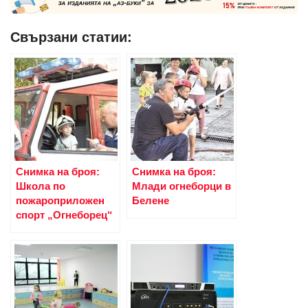
Свързани статии:
Снимка на броя:
Снимка на броя:
Школа по
Млади огнеборци в
пожароприложен
Белене
спорт „Огнеборец“