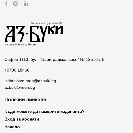
София 1113, бул. “Цариградско шосе” № 125, бл. 5
+0700 18466
izdatelstvo.mon@azbuki.bg
azbuki@mon.bg
Полезни линкове
Къде можете да намерите изданията?
Вход за абонати
Начало