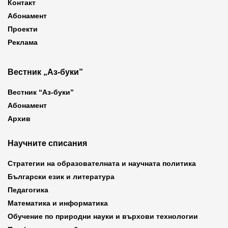
Контакт
Абонамент
Проекти
Реклама
Вестник „Аз-буки”
Вестник “Аз-буки”
Абонамент
Архив
Научните списания
Стратегии на образователната и научната политика
Български език и литература
Педагогика
Математика и информатика
Обучение по природни науки и върхови технологии