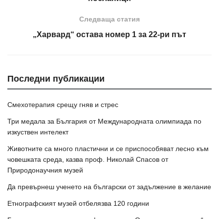
Следваща статия
„Харвард“ остава номер 1 за 22-ри път
Последни публикации
Смехотерапия срещу гняв и стрес
Три медала за България от Международната олимпиада по
изкуствен интелект
Животните са много пластични и се приспособяват лесно към
човешката среда, казва проф. Николай Спасов от
Природонаучния музей
Да превърнеш ученето на български от задължение в желание
Етнографският музей отбелязва 120 години