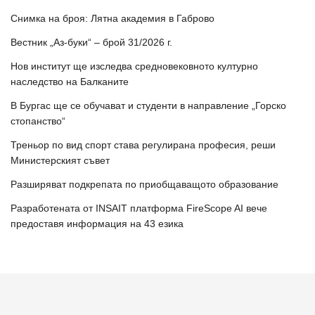
Снимка на броя: Лятна академия в Габрово
Вестник „Аз-буки“ – брой 31/2026 г.
Нов институт ще изследва средновековното културно
наследство на Балканите
В Бургас ще се обучават и студенти в направление „Горско
стопанство“
Треньор по вид спорт става регулирана професия, реши
Министерският съвет
Разширяват подкрепата по приобщаващото образование
Разработената от INSAIT платформа FireScope AI вече
предоставя информация на 43 езика