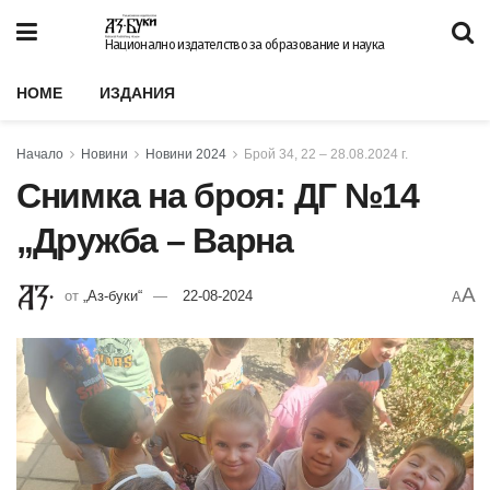
Национално издателство за образование и наука
HOME
ИЗДАНИЯ
Начало
Новини
Новини 2024
Брой 34, 22 – 28.08.2024 г.
Снимка на броя: ДГ №14
„Дружба – Варна
A
от
„Аз-буки“
22-08-2024
A