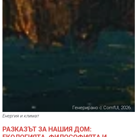
Генерирано с ComfUI, 2026.
Енергия и климат
РАЗКАЗЪТ ЗА НАШИЯ ДОМ: