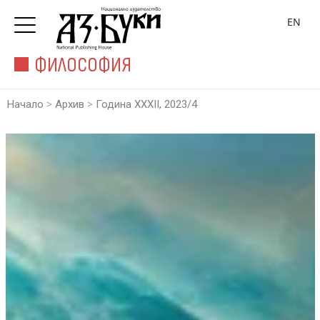
EN
ФИЛОСОФИЯ
>
>
Начало
Архив
Година XXXII, 2023/4