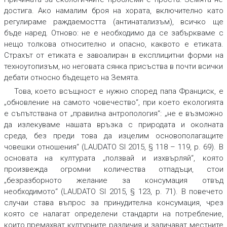
достига. Ако намалим броя на хората, включително като
регулираме раждаемостта (антинатализъм), всичко ще
бъде наред. Отново: не е необходимо да се забъркваме с
нещо толкова относително и опасно, каквото е етиката.
Страхът от етиката е завоалиран в експлицитни форми на
техноутопизъм, но неговата сянка присъства в почти всички
дебати относно бъдещето на Земята.
Това, което всъщност е нужно според папа Франциск, е
„обновление на самото човечество“, при което екологията
е съпътствана от „правилна антропология“: „не е възможно
да излекуваме нашата връзка с природата и околната
среда, без преди това да изцелим основополагащите
човешки отношения“ (LAUDATO SI 2015, § 118 – 119, p. 69). В
основата на културата „ползвай и изхвърляй“, която
произвежда огромни количества отпадъци, стои
„безразборното желание за консумация отвъд
необходимото“ (LAUDATO SI 2015, § 123, p. 71). В повечето
случаи става въпрос за принудителна консумация, чрез
която се налагат определени стандарти на потребление,
които премахват културните различия и заличават местните