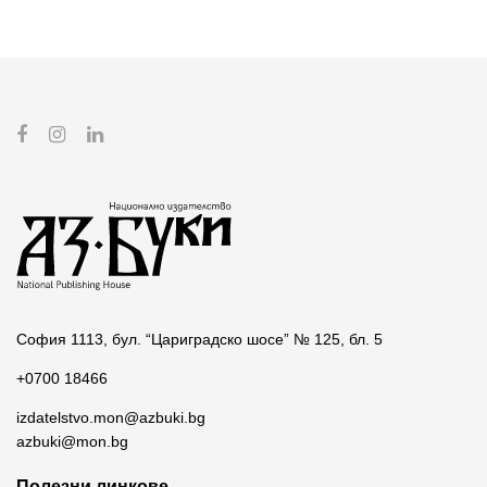
София 1113, бул. “Цариградско шосе” № 125, бл. 5
+0700 18466
izdatelstvo.mon@azbuki.bg
azbuki@mon.bg
Полезни линкове