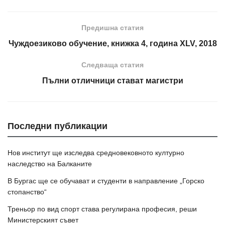
Предишна статия
Чуждоезиково обучение, книжка 4, година XLV, 2018
Следваща статия
Пълни отличници стават магистри
Последни публикации
Нов институт ще изследва средновековното културно
наследство на Балканите
В Бургас ще се обучават и студенти в направление „Горско
стопанство“
Треньор по вид спорт става регулирана професия, реши
Министерският съвет