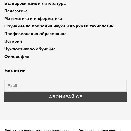
Български език и литература
Педагогика
Математика и информатика
Обучение по природни науки и върхови технологии
Професионално образование
История
Чуждоезиково обучение
Философия
Бюлетин
Достъп до обществена информация
Условия за ползване