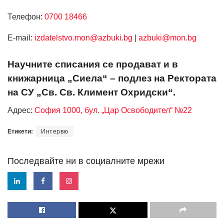
Телефон:
0700 18466
Е-mail:
izdatelstvo.mon@azbuki.bg
|
azbuki@mon.bg
Научните списания се продават и в
книжарница „Сиела“ – подлез на Ректората
на СУ „Св. Св. Климент Охридски“.
Адрес:
София 1000, бул. „Цар Освободител“ №22
Етикети:
Интервю
Последвайте ни в социалните мрежи