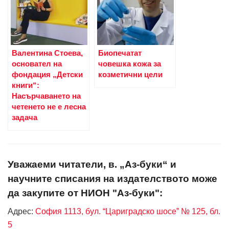
Валентина Стоева,
Биопечатат
основател на
човешка кожа за
фондация „Детски
козметични цели
книги“:
Насърчаването на
четенето не е лесна
задача
Уважаеми читатели, в. „Аз-буки“ и
научните списания на издателството може
да закупите от НИОН "Аз-буки":
Адрес:
София 1113, бул. “Цариградско шосе” № 125, бл.
5