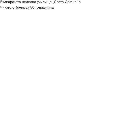
Българското неделно училище „Света София“ в
Чикаго отбелязва 50-годишнина