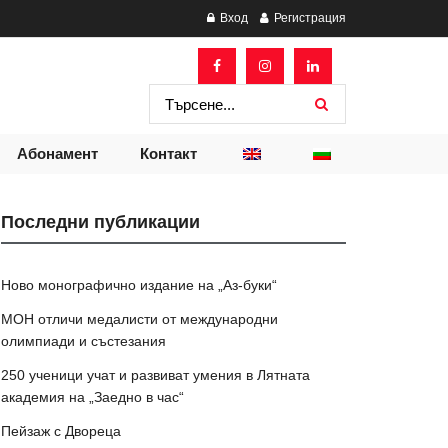
Вход
Регистрация
Абонамент
Контакт
Последни публикации
Ново монографично издание на „Аз-буки“
МОН отличи медалисти от международни
олимпиади и състезания
250 ученици учат и развиват умения в Лятната
академия на „Заедно в час“
Пейзаж с Двореца