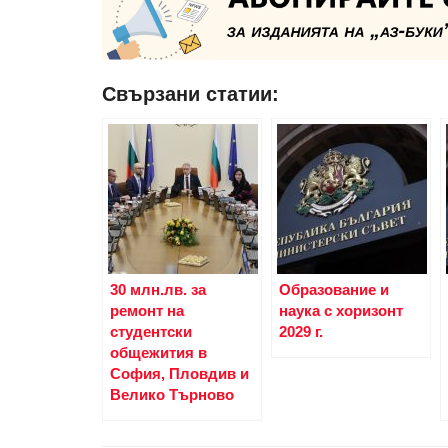
Свързани статии:
30 млн.лв. за
Образование и
ремонт на
наука с хоризонт
студентски
2029 г.
общежития в
София, Пловдив и
Велико Търново