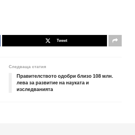
Tweet
Следваща статия
Правителството одобри близо 108 млн.
лева за развитие на науката и
изследванията