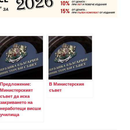
Предложение:
В Министерския
Министерският
съвет
съвет да иска
закриването на
неработещи висши
училища