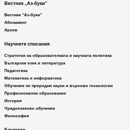
Вестник „Аз-буки”
Вестник “Аз-буки”
Абонамент
Архив
Научните списания
Стратегии на образователната и научната политика
Български език и литература
Педагогика
Математика и информатика
Обучение по природни науки и върхови технологии
Професионално образование
История
Чуждоезиково обучение
Философия
Бюлетин