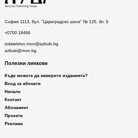
София 1113, бул. “Цариградско шосе” № 125, бл. 5
+0700 18466
izdatelstvo.mon@azbuki.bg
azbuki@mon.bg
Полезни линкове
Къде можете да намерите изданията?
Вход за абонати
Начало
Контакт
Абонамент
Проекти
Реклама