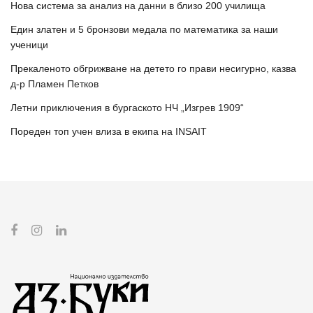
Нова система за анализ на данни в близо 200 училища
Един златен и 5 бронзови медала по математика за наши
ученици
Прекаленото обгрижване на детето го прави несигурно, казва
д-р Пламен Петков
Летни приключения в бургаското НЧ „Изгрев 1909“
Пореден топ учен влиза в екипа на INSAIT