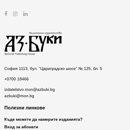
София 1113, бул. “Цариградско шосе” № 125, бл. 5
+0700 18466
izdatelstvo.mon@azbuki.bg
azbuki@mon.bg
Полезни линкове
Къде можете да намерите изданията?
Вход за абонати