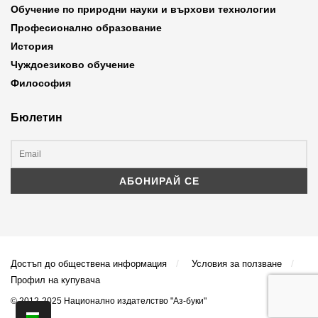
Обучение по природни науки и върхови технологии
Професионално образование
История
Чуждоезиково обучение
Философия
Бюлетин
Достъп до обществена информация
Условия за ползване
Профил на купувача
© 2012-2025 Национално издателство "Аз-буки"