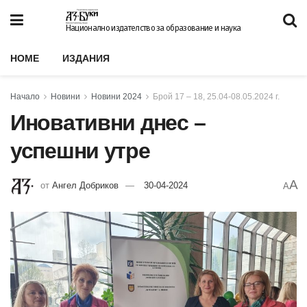
Национално издателство за образование и наука
HOME
ИЗДАНИЯ
Начало
Новини
Новини 2024
Брой 17 – 18, 25.04-08.05.2024 г.
Иновативни днес –
успешни утре
A
от
Ангел Добриков
30-04-2024
A