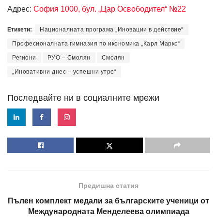
Адрес:
София 1000, бул. „Цар Освободител“ №22
Етикети:
Националната програма „Иновации в действие“
Професионалната гимназия по икономика „Карл Маркс“
Региони
РУО – Смолян
Смолян
„Иновативни днес – успешни утре“
Последвайте ни в социалните мрежи
Предишна статия
Пълен комплект медали за българските ученици от
Международната Менделеева олимпиада