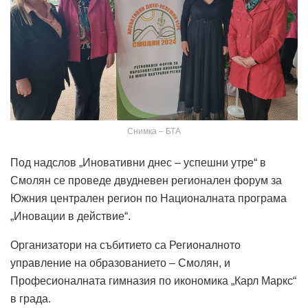
Снимка – БТА
Под надслов „Иновативни днес – успешни утре“ в
Смолян се проведе двудневен регионален форум за
Южния централен регион по Националната програма
„Иновации в действие“.
Организатори на събитието са Регионалното
управление на образованието – Смолян, и
Професионалната гимназия по икономика „Карл Маркс“
в града.