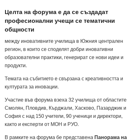
Целта на форума е да се създадат
професионални учещи се тематични
общности
между иновативните училища в Южния централен
регион, в които се споделят добри иновативни
образователни практики, генерират се нови идеи и
продукти.
Темата на събитието е свързана с креативността и
културата за иновации.
Участие във форума взеха 32 училища от областите
Смолян, Пловдив, Кърджали, Хасково, Пазарджик и
София с над 150 учители, 90 ученици и директори,
както и експерти от МОН и РУО.
В рамките на форума бе представена
Панорама на