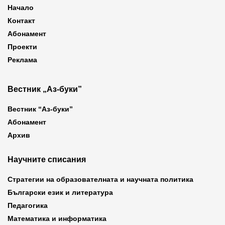
Начало
Контакт
Абонамент
Проекти
Реклама
Вестник „Аз-буки”
Вестник “Аз-буки”
Абонамент
Архив
Научните списания
Стратегии на образователната и научната политика
Български език и литература
Педагогика
Математика и информатика