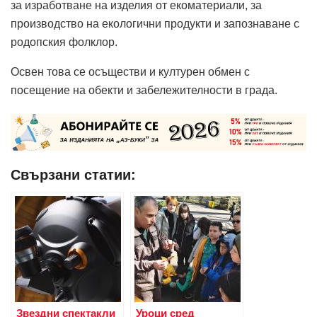
за изработване на изделия от екоматериали, за
производство на екологични продукти и запознаване с
родопския фолклор.
Освен това се осъществи и културен обмен с
посещение на обекти и забележителности в града.
Свързани статии:
Звездни спектакли
Уроци сред