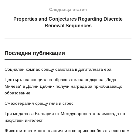
Следваща статия
Properties and Conjectures Regarding Discrete
Renewal Sequences
Последни публикации
Социален компас срещу самотата в дигиталната ера
Центърът за специална образователна подкрепа „Леда
Милева“ в Долни Дъбник получи награда за приобщаващо
образование
Смехотерапия срещу гняв и стрес
Три медала за България от Международната олимпиада по
изкуствен интелект
Животните са много пластични и се приспособяват лесно към